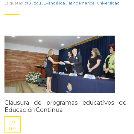
Etiquetas:
cru
,
dcu
,
Evangélica
,
latinoamerica
,
universidad
Clausura de programas educativos de
Educación Continua
12
MAY