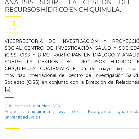
ANÁLISIS SOBRE LA GESTIÓN DEL
RECURSOS HÍDRICO EN CHIQUIMULA.
11
MAY
VICERRECTORIA DE INVESTIGACIÓN Y PROYECCI
SOCIAL CENTRO DE INVESTIGACIÓN SALUD Y SOCIED
(CISS) CISS Y DIRCI PARTICIPAN EN DIÁLOGO Y ANÁLIS
SOBRE LA GESTIÓN DEL RECURSOS HÍDRICO 
CHIQUIMULA, GUATEMALA El 04 de mayo dio inicio 
movilidad internacional del centro de Investigación Salud
Sociedad (CISS) en conjunto con la Dirección de Relacione
[...]
Publicado en:
Noticias 2023
Etiquetas:
chiquimula
,
ciss
,
dirci
,
Evangélica
,
guatema
universidad
,
vrips