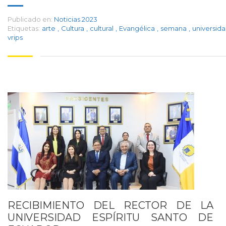
Publicado en:
Noticias 2023
Etiquetas:
arte
,
Cultura
,
cultural
,
Evangélica
,
semana
,
universid
vrips
RECIBIMIENTO DEL RECTOR DE LA
UNIVERSIDAD ESPÍRITU SANTO DE