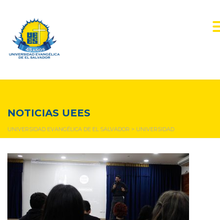
universidad
NOTICIAS UEES
UNIVERSIDAD EVANGÉLICA DE EL SALVADOR
>
UNIVERSIDAD