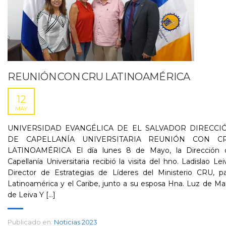
REUNIÓN CON CRU LATINOAMÉRICA
12
MAY
UNIVERSIDAD EVANGÉLICA DE EL SALVADOR DIRECCI
DE CAPELLANÍA UNIVERSITARIA REUNIÓN CON C
LATINOAMÉRICA El día lunes 8 de Mayo, la Dirección 
Capellanía Universitaria recibió la visita del hno. Ladislao Lei
Director de Estrategias de Líderes del Ministerio CRU, pa
Latinoamérica y el Caribe, junto a su esposa Hna. Luz de Ma
de Leiva Y [...]
Publicado en:
Noticias 2023