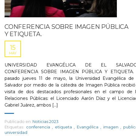
CONFERENCIA SOBRE IMAGEN PÚBLICA
Y ETIQUETA.
15
MAY
UNIVERSIDAD EVANGÉLICA DE EL SALVAD
CONFERENCIA SOBRE IMAGEN PÚBLICA Y ETIQUETA. 
pasado jueves 11 de mayo, la Universidad Evangélica de 
Salvador por medio de la cátedra de Imagen Pública recibió
visita de dos destacados profesionales en el campo de l
Relaciones Públicas: el Licenciado Aarón Díaz y el Licenci
Gabriel Juárez, ambos [...]
Publicado en:
Noticias 2023
Etiquetas:
conferencia
,
etiqueta
,
Evangélica
,
imagen
,
publi
universidad