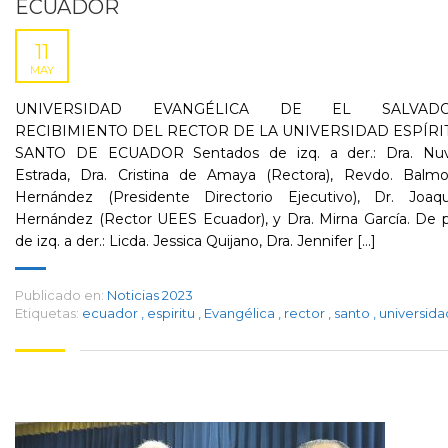
ECUADOR
11
MAY
UNIVERSIDAD EVANGÉLICA DE EL SALVAD
RECIBIMIENTO DEL RECTOR DE LA UNIVERSIDAD ESPÍRI
SANTO DE ECUADOR Sentados de izq. a der.: Dra. Nuv
Estrada, Dra. Cristina de Amaya (Rectora), Revdo. Balmo
Hernández (Presidente Directorio Ejecutivo), Dr. Joaqu
Hernández (Rector UEES Ecuador), y Dra. Mirna García. De 
de izq. a der.: Licda. Jessica Quijano, Dra. Jennifer [...]
Publicado en:
Noticias 2023
Etiquetas:
ecuador
,
espiritu
,
Evangélica
,
rector
,
santo
,
universida