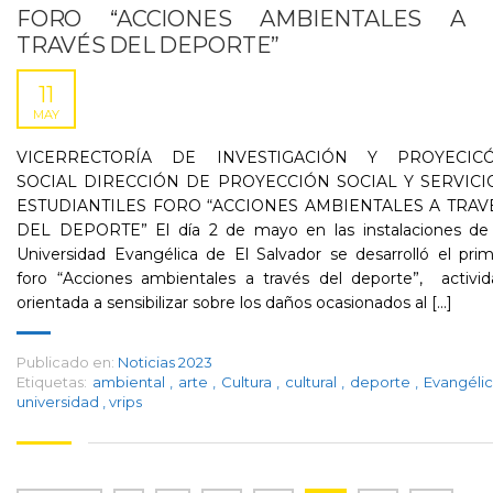
FORO “ACCIONES AMBIENTALES A
TRAVÉS DEL DEPORTE”
11
MAY
VICERRECTORÍA DE INVESTIGACIÓN Y PROYECIC
SOCIAL DIRECCIÓN DE PROYECCIÓN SOCIAL Y SERVICI
ESTUDIANTILES FORO “ACCIONES AMBIENTALES A TRAV
DEL DEPORTE” El día 2 de mayo en las instalaciones de 
Universidad Evangélica de El Salvador se desarrolló el pri
foro “Acciones ambientales a través del deporte”, activid
orientada a sensibilizar sobre los daños ocasionados al [...]
Publicado en:
Noticias 2023
Etiquetas:
ambiental
,
arte
,
Cultura
,
cultural
,
deporte
,
Evangéli
universidad
,
vrips