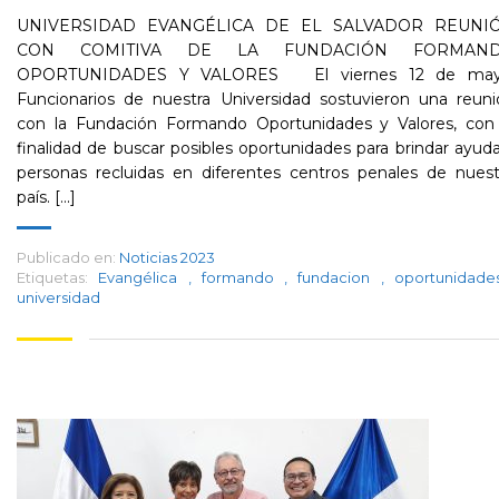
UNIVERSIDAD EVANGÉLICA DE EL SALVADOR REUNI
CON COMITIVA DE LA FUNDACIÓN FORMAN
OPORTUNIDADES Y VALORES El viernes 12 de may
Funcionarios de nuestra Universidad sostuvieron una reuni
con la Fundación Formando Oportunidades y Valores, con 
finalidad de buscar posibles oportunidades para brindar ayud
personas recluidas en diferentes centros penales de nuest
país. [...]
Publicado en:
Noticias 2023
Etiquetas:
Evangélica
,
formando
,
fundacion
,
oportunidad
universidad