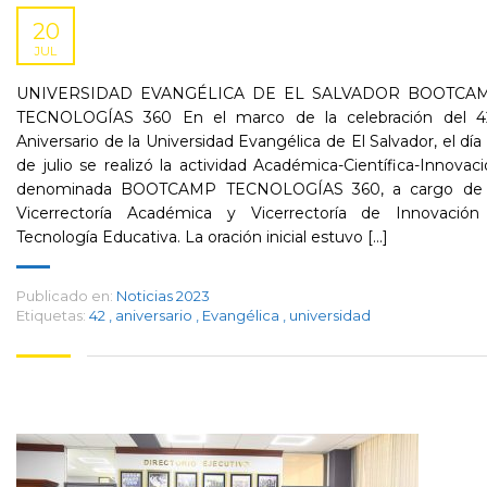
20
JUL
UNIVERSIDAD EVANGÉLICA DE EL SALVADOR BOOTCA
TECNOLOGÍAS 360 En el marco de la celebración del 42
Aniversario de la Universidad Evangélica de El Salvador, el día
de julio se realizó la actividad Académica-Científica-Innovac
denominada BOOTCAMP TECNOLOGÍAS 360, a cargo de 
Vicerrectoría Académica y Vicerrectoría de Innovación
Tecnología Educativa. La oración inicial estuvo [...]
Publicado en:
Noticias 2023
Etiquetas:
42
,
aniversario
,
Evangélica
,
universidad