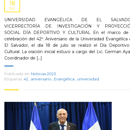
18
JUL
UNIVERSIDAD EVANGÉLICA DE EL SALVAD
VICERRECTORÍA DE INVESTIGACIÓN Y PROYECCI
SOCIAL DÍA DEPORTIVO Y CULTURAL En el marco de 
celebración del 42º. Aniversario de la Universidad Evangélica
El Salvador, el día 18 de julio se realizó el Día Deportiv
Cultural. La oración inicial estuvo a cargo del Lic. German Aya
Coordinador de [...]
Publicado en:
Noticias 2023
Etiquetas:
42
,
aniversario
,
Evangélica
,
universidad