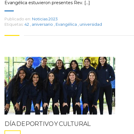
Evangélica estuvieron presentes Rev. [...]
Publicado en:
Noticias 2023
Etiquetas:
42
,
aniversario
,
Evangélica
,
universidad
DÍA DEPORTIVO Y CULTURAL