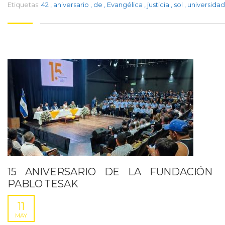
Etiquetas:
42
,
aniversario
,
de
,
Evangélica
,
justicia
,
sol
,
universidad
15 ANIVERSARIO DE LA FUNDACIÓN
PABLO TESAK
11
MAY