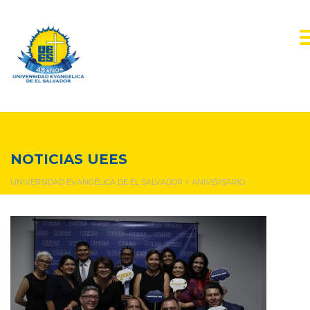
aniversario
NOTICIAS UEES
UNIVERSIDAD EVANGÉLICA DE EL SALVADOR
>
ANIVERSARIO