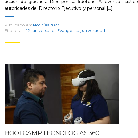
acción de gracias a Dios por su fidelidad.​ Al evento asistie
autoridades del Directorio Ejecutivo, y personal [...]
Publicado en:
Noticias 2023
Etiquetas:
42
,
aniversario
,
Evangélica
,
universidad
BOOTCAMP TECNOLOGÍAS 360