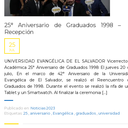
25° Aniversario de Graduados 1998 –
Recepción
25
JUL
UNIVERSIDAD EVANGÉLICA DE EL SALVADOR Vicerrector
Académica 25° Aniversario de Graduados 1998 El jueves 20 
julio, En el marco de 42° Aniversario de la Universid
Evangélica de El Salvador, se realizó el Reencuentro 
Graduados de 1998. Durante el evento se realizó la rifa de 
Tablet y un Smartwatch. Al finalizar la ceremonia [...]
Publicado en:
Noticias 2023
Etiquetas:
25
,
aniversario
,
Evangélica
,
graduados
,
universidad