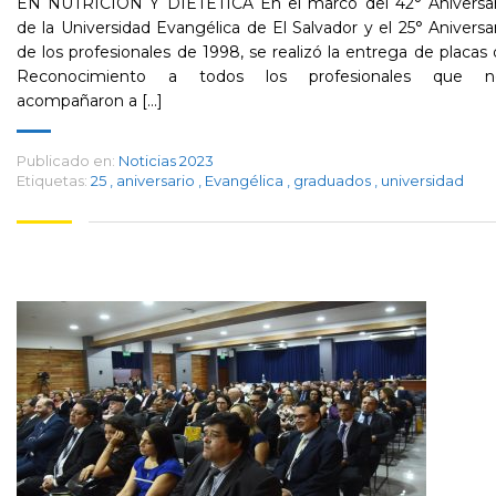
EN NUTRICIÓN Y DIETÉTICA En el marco del 42° Aniversar
de la Universidad Evangélica de El Salvador y el 25° Aniversa
de los profesionales de 1998, se realizó la entrega de placas
Reconocimiento a todos los profesionales que n
acompañaron a [...]
Publicado en:
Noticias 2023
Etiquetas:
25
,
aniversario
,
Evangélica
,
graduados
,
universidad