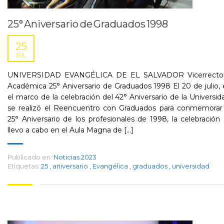
25° Aniversario de Graduados 1998
25
JUL
UNIVERSIDAD EVANGÉLICA DE EL SALVADOR Vicerrector
Académica 25° Aniversario de Graduados 1998 El 20 de julio,
el marco de la celebración del 42° Aniversario de la Universid
se realizó el Reencuentro con Graduados para conmemorar 
25° Aniversario de los profesionales de 1998, la celebración
llevo a cabo en el Aula Magna de [...]
Publicado en:
Noticias 2023
Etiquetas:
25
,
aniversario
,
Evangélica
,
graduados
,
universidad