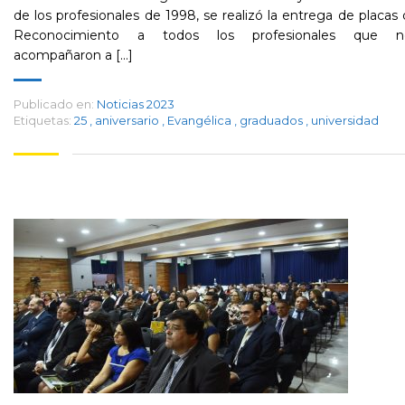
de los profesionales de 1998, se realizó la entrega de placas
Reconocimiento a todos los profesionales que n
acompañaron a [...]
Publicado en:
Noticias 2023
Etiquetas:
25
,
aniversario
,
Evangélica
,
graduados
,
universidad