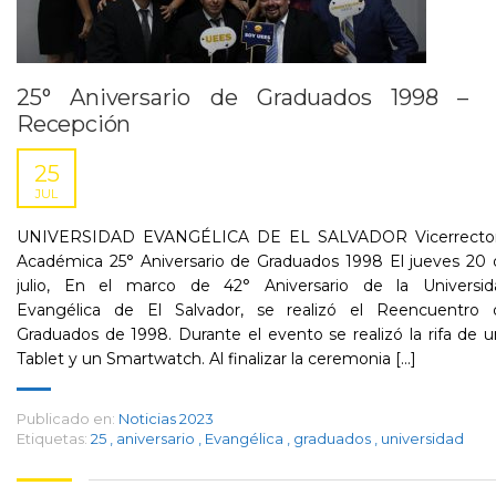
25° Aniversario de Graduados 1998 –
Recepción
25
JUL
UNIVERSIDAD EVANGÉLICA DE EL SALVADOR Vicerrector
Académica 25° Aniversario de Graduados 1998 El jueves 20 
julio, En el marco de 42° Aniversario de la Universid
Evangélica de El Salvador, se realizó el Reencuentro 
Graduados de 1998. Durante el evento se realizó la rifa de 
Tablet y un Smartwatch. Al finalizar la ceremonia [...]
Publicado en:
Noticias 2023
Etiquetas:
25
,
aniversario
,
Evangélica
,
graduados
,
universidad