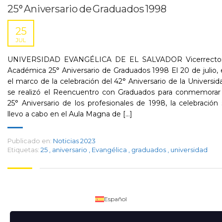
25° Aniversario de Graduados 1998
25
JUL
UNIVERSIDAD EVANGÉLICA DE EL SALVADOR Vicerrector
Académica 25° Aniversario de Graduados 1998 El 20 de julio,
el marco de la celebración del 42° Aniversario de la Universid
se realizó el Reencuentro con Graduados para conmemorar 
25° Aniversario de los profesionales de 1998, la celebración
llevo a cabo en el Aula Magna de [...]
Publicado en:
Noticias 2023
Etiquetas:
25
,
aniversario
,
Evangélica
,
graduados
,
universidad
Español