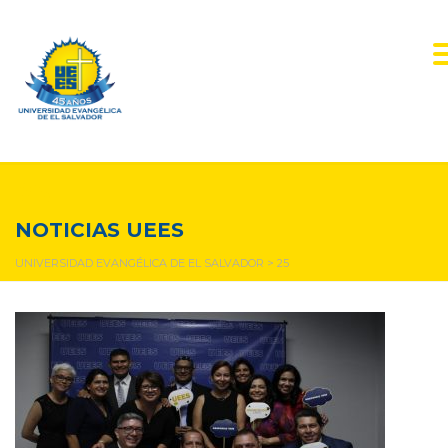
25
NOTICIAS UEES
UNIVERSIDAD EVANGÉLICA DE EL SALVADOR
>
25