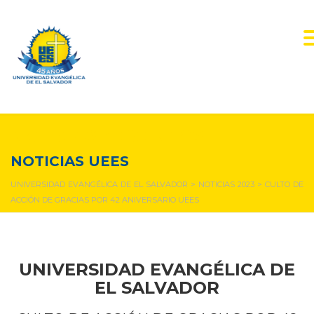
NOTICIAS Y EVENTOS
NOTICIAS UEES
UNIVERSIDAD EVANGÉLICA DE EL SALVADOR
>
NOTICIAS 2023
>
CULTO DE
ACCIÓN DE GRACIAS POR 42 ANIVERSARIO UEES​
UNIVERSIDAD EVANGÉLICA DE
EL SALVADOR