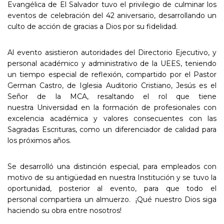
Evangélica de El Salvador tuvo el
privilegio de culminar los
eventos de
celebración del 42 aniversario, desarrollando
un
culto de acción de gracias a Dios por su
fidelidad.
Al evento asistieron autoridades del
Directorio Ejecutivo, y
personal académico y
administrativo de la UEES, teniendo
un
tiempo especial de reflexión, compartido por
el Pastor
German Castro, de Iglesia Auditorio
Cristiano, Jesús es el
Señor de la MCA,
resaltando el rol que tiene
nuestra
Universidad en la formación de profesionales
con
excelencia académica y valores
consecuentes con las
Sagradas Escrituras,
como un diferenciador de calidad para
los
próximos años.
Se desarrolló una distinción especial, para
empleados con
motivo de su antigüedad en
nuestra Institución y se tuvo la
oportunidad,
posterior al evento, para que todo el
personal
compartiera un almuerzo. ¡Qué nuestro Dios
siga
haciendo su obra entre nosotros!