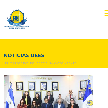
santo
NOTICIAS UEES
UNIVERSIDAD EVANGÉLICA DE EL SALVADOR
>
SANTO