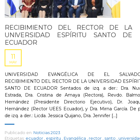
RECIBIMIENTO DEL RECTOR DE LA
UNIVERSIDAD ESPÍRITU SANTO DE
ECUADOR
11
MAY
UNIVERSIDAD EVANGÉLICA DE EL SALVAD
RECIBIMIENTO DEL RECTOR DE LA UNIVERSIDAD ESPÍRI
SANTO DE ECUADOR Sentados de izq. a der.: Dra. Nuv
Estrada, Dra. Cristina de Amaya (Rectora), Revdo. Balmo
Hernández (Presidente Directorio Ejecutivo), Dr. Joaqu
Hernández (Rector UEES Ecuador), y Dra. Mirna García. De 
de izq. a der.: Licda. Jessica Quijano, Dra. Jennifer [...]
Publicado en:
Noticias 2023
Etiquetas:
ecuador
,
espiritu
,
Evangélica
,
rector
,
santo
,
universida