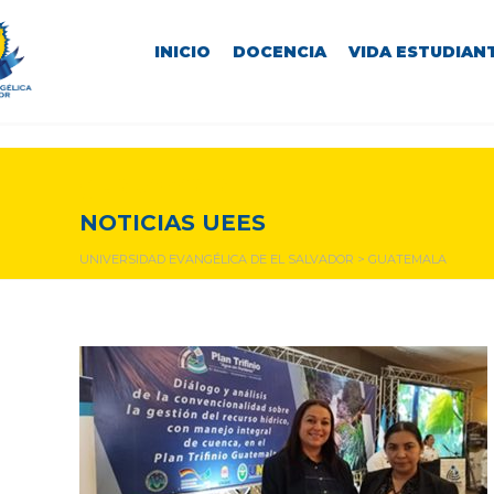
INICIO
DOCENCIA
VIDA ESTUDIANT
guatemala
NOTICIAS UEES
UNIVERSIDAD EVANGÉLICA DE EL SALVADOR
>
GUATEMALA