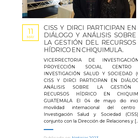
CISS Y DIRCI PARTICIPAN EN
11
DIÁLOGO Y ANÁLISIS SOBRE
MAY
LA GESTIÓN DEL RECURSOS
HÍDRICO EN CHIQUIMULA.
VICERRECTORIA DE INVESTIGACI
PROYECCIÓN SOCIAL CENTRO
INVESTIGACIÓN SALUD Y SOCIEDAD (C
CISS Y DIRCI PARTICIPAN EN DIÁLO
ANÁLISIS SOBRE LA GESTIÓN 
RECURSOS HÍDRICO EN CHIQUIM
GUATEMALA El 04 de mayo dio inici
movilidad internacional del centr
Investigación Salud y Sociedad (CISS
conjunto con la Dirección de Relaciones y [..
Publicado en:
Noticias 2023