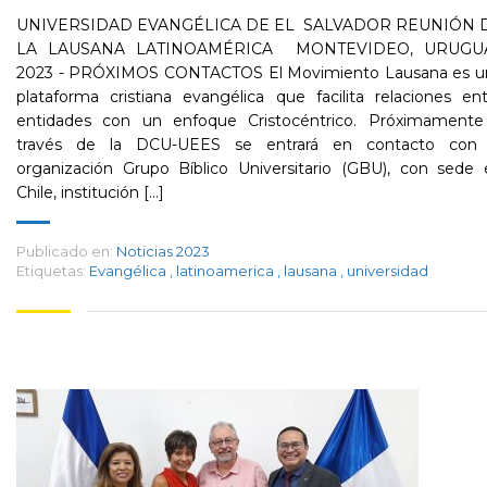
UNIVERSIDAD EVANGÉLICA DE EL SALVADOR REUNIÓN 
LA LAUSANA LATINOAMÉRICA MONTEVIDEO, URUGU
2023 - PRÓXIMOS CONTACTOS El Movimiento Lausana es u
plataforma cristiana evangélica que facilita relaciones en
entidades con un enfoque Cristocéntrico. Próximamente
través de la DCU-UEES se entrará en contacto con 
organización Grupo Bíblico Universitario (GBU), con sede 
Chile, institución [...]
Publicado en:
Noticias 2023
Etiquetas:
Evangélica
,
latinoamerica
,
lausana
,
universidad