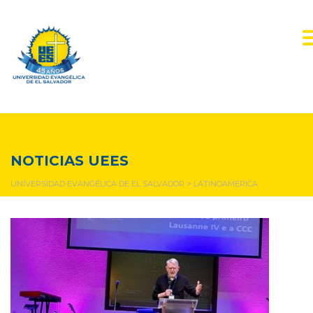
latinoamerica
NOTICIAS UEES
UNIVERSIDAD EVANGÉLICA DE EL SALVADOR
>
LATINOAMERICA