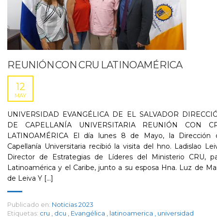
REUNIÓN CON CRU LATINOAMÉRICA
12
MAY
UNIVERSIDAD EVANGÉLICA DE EL SALVADOR DIRECCI
DE CAPELLANÍA UNIVERSITARIA REUNIÓN CON C
LATINOAMÉRICA El día lunes 8 de Mayo, la Dirección 
Capellanía Universitaria recibió la visita del hno. Ladislao Lei
Director de Estrategias de Líderes del Ministerio CRU, pa
Latinoamérica y el Caribe, junto a su esposa Hna. Luz de Ma
de Leiva Y [...]
Publicado en:
Noticias 2023
Etiquetas:
cru
,
dcu
,
Evangélica
,
latinoamerica
,
universidad