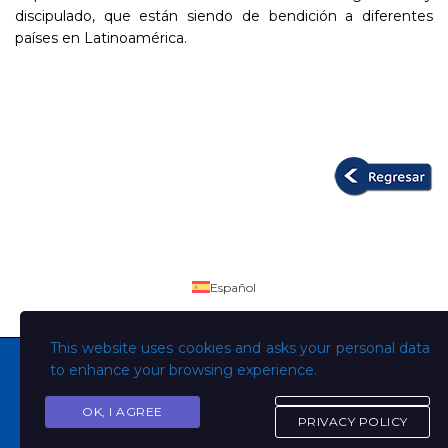
discipulado, que están siendo de bendición a diferentes
países en Latinoamérica.
Español
This website uses cookies and asks your personal data
to enhance your browsing experience.
OK, I AGREE
Copyright © Todos los derechos son de la Universidad
PRIVACY POLICY
Evangélica de El Salvador