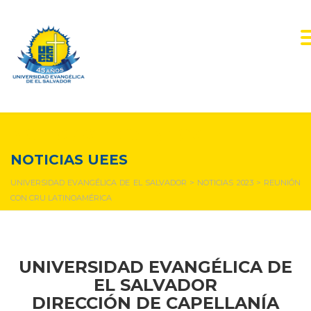
NOTICIAS Y EVENTOS
NOTICIAS UEES
UNIVERSIDAD EVANGÉLICA DE EL SALVADOR
>
NOTICIAS 2023
>
REUNIÓN
CON CRU LATINOAMÉRICA
UNIVERSIDAD EVANGÉLICA DE
EL SALVADOR
DIRECCIÓN DE CAPELLANÍA