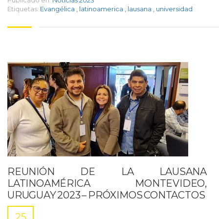
Publicado en:
Noticias 2023
Etiquetas:
Evangélica
,
latinoamerica
,
lausana
,
universidad
REUNIÓN DE LA LAUSANA
LATINOAMÉRICA MONTEVIDEO,
URUGUAY 2023 – PRÓXIMOS CONTACTOS
25