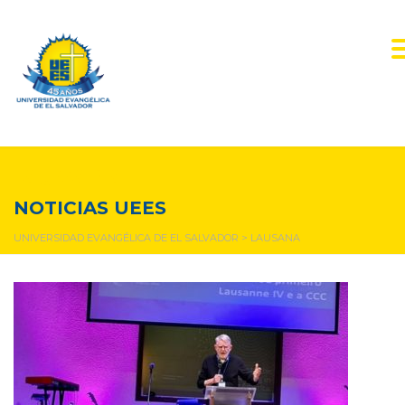
lausana
NOTICIAS UEES
UNIVERSIDAD EVANGÉLICA DE EL SALVADOR
>
LAUSANA