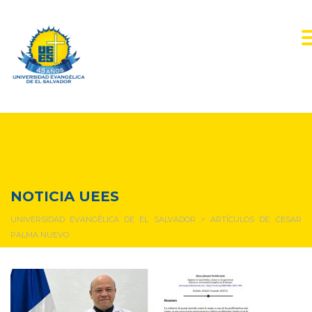
PUBLICACIÓN DE
ARTÍCULO CIENTÍFICO POR
DOCENTE DE LA FOUEES
NOTICIA UEES
UNIVERSIDAD EVANGÉLICA DE EL SALVADOR
>
ARTÍCULOS DE: CESAR
PALMA NUEVO