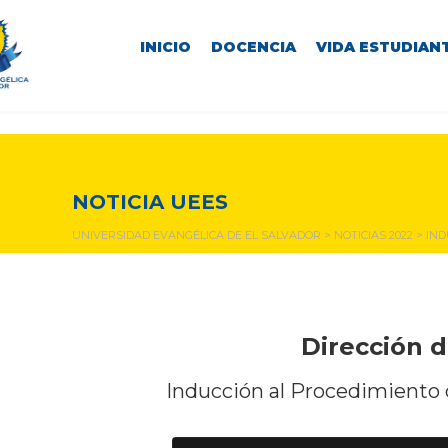
INICIO
DOCENCIA
VIDA ESTUDIANT
NOTICIAS Y EVENTOS
NOTICIA UEES
UNIVERSIDAD EVANGÉLICA DE EL SALVADOR
>
NOTICIAS 2022
>
IND
Dirección d
Inducción al Procedimiento