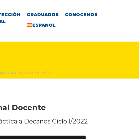
YECCIÓN
GRADUADOS
CONOCENOS
AL
ESPAÑOL
CTICA A DECANOS CICLO I/2022
onal Docente
dáctica a Decanos Ciclo
I/2022