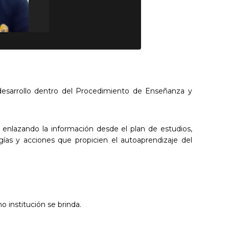
desarrollo dentro del
Procedimiento de Enseñanza y
, enlazando la
información desde el plan de estudios,
ogías y acciones
que propicien el autoaprendizaje del
o institución se
brinda.