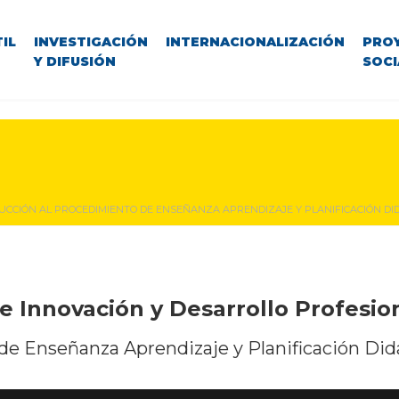
IL
INVESTIGACIÓN
INTERNACIONALIZACIÓN
PRO
Y DIFUSIÓN
SOCI
UCCIÓN AL PROCEDIMIENTO DE ENSEÑANZA APRENDIZAJE Y PLANIFICACIÓN DIDÁ
e Innovación y Desarrollo Profesi
 de Enseñanza
Aprendizaje y Planificación Di