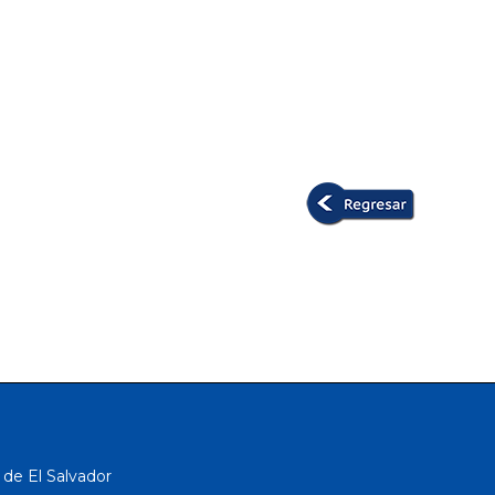
 de El Salvador