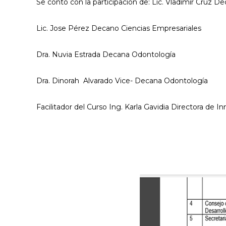
Se conto con la participación de: Lic. Vladimir
Cruz Dec
Lic. Jose Pérez Decano Ciencias Empresariales
Dra. Nuvia Estrada Decana Odontología
Dra. Dinorah Alvarado Vice- Decana
Odontología
Facilitador del Curso Ing. Karla Gavidia
Directora de In