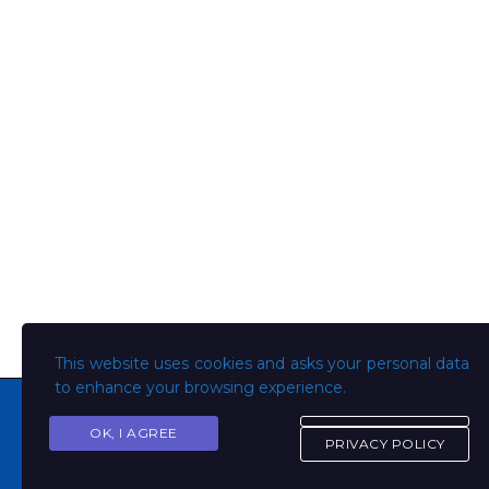
This website uses cookies and asks your personal data
to enhance your browsing experience.
OK, I AGREE
PRIVACY POLICY