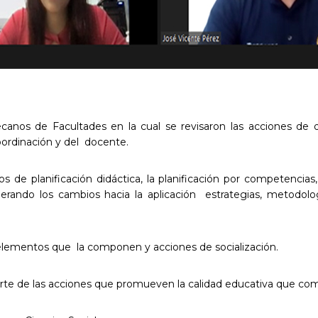
canos de Facultades en la cual se revisaron
las acciones de 
ordinación y del docente.
s de planificación
didáctica, la
planificación por competencias
derando los cambios hacia la
aplicación estrategias, metodol
s elementos que la componen y
acciones de socialización.
rte de las acciones que promueven la
calidad educativa que com