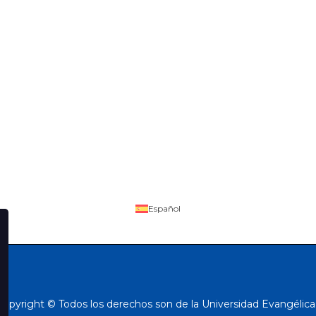
Español
Copyright © Todos los derechos son de la Universidad Evangélica