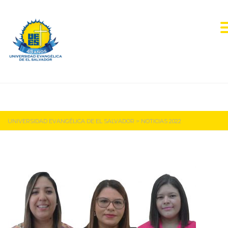
Noticias 2022
UNIVERSIDAD EVANGÉLICA DE EL SALVADOR
>
NOTICIAS 2022