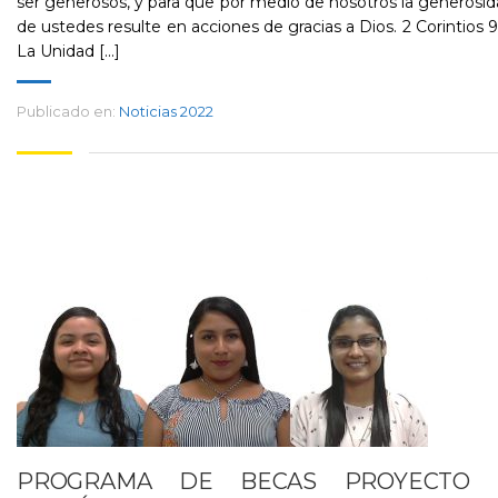
ser generosos, y para que por medio de nosotros la generosi
de ustedes resulte en acciones de gracias a Dios. 2 Corintios 9
La Unidad [...]
Publicado en:
Noticias 2022
PROGRAMA DE BECAS PROYECTO