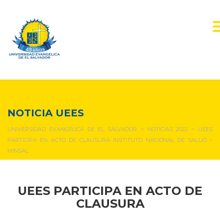
NOTICIAS Y EVENTOS
NOTICIA UEES
UNIVERSIDAD EVANGÉLICA DE EL SALVADOR
>
NOTICIAS 2022
>
UEES
PARTICIPA EN ACTO DE CLAUSURA INSTITUTO NACIONAL DE SALUD –
MINSAL
UEES PARTICIPA EN ACTO DE
CLAUSURA