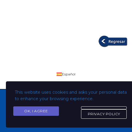
Español
This website uses cookies and asks your personal data
to enhance your browsing experience.
OK, I AGREE
Copyright © Todos los derechos son de la Universidad
PRIVACY POLICY
Evangélica de El Salvador