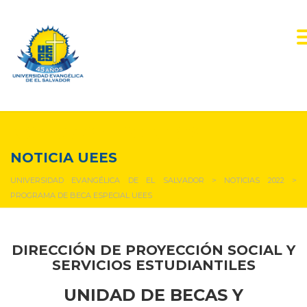
NOTICIAS Y EVENTOS
NOTICIA UEES
UNIVERSIDAD EVANGÉLICA DE EL SALVADOR
>
NOTICIAS 2022
>
PROGRAMA DE BECA ESPECIAL UEES
DIRECCIÓN DE PROYECCIÓN SOCIAL Y
SERVICIOS ESTUDIANTILES
UNIDAD DE BECAS Y