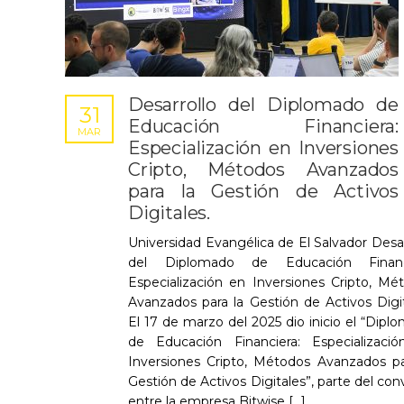
Desarrollo del Diplomado de
31
Educación Financiera:
MAR
Especialización en Inversiones
Cripto, Métodos Avanzados
para la Gestión de Activos
Digitales.
Universidad Evangélica de El Salvador Desar
del Diplomado de Educación Financi
Especialización en Inversiones Cripto, Mé
Avanzados para la Gestión de Activos Digit
El 17 de marzo del 2025 dio inicio el “Dipl
de Educación Financiera: Especializaci
Inversiones Cripto, Métodos Avanzados pa
Gestión de Activos Digitales”, parte del con
entre la empresa Bitwise [...]