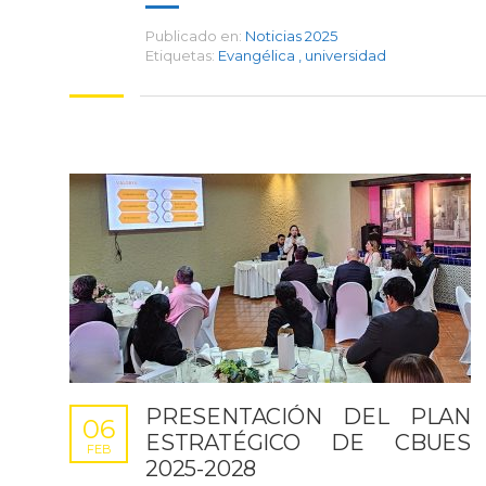
Publicado en:
Noticias 2025
Etiquetas:
Evangélica
,
universidad
PRESENTACIÓN DEL PLAN
06
ESTRATÉGICO DE CBUES
FEB
2025-2028