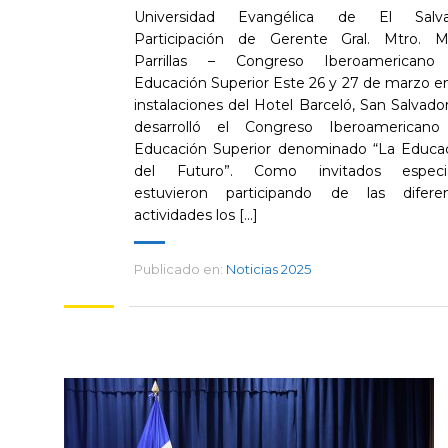
Universidad Evangélica de El Salva
Participación de Gerente Gral. Mtro. M
Parrillas – Congreso Iberoamericano
Educación Superior Este 26 y 27 de marzo en
instalaciones del Hotel Barceló, San Salvador
desarrolló el Congreso Iberoamerican
Educación Superior denominado “La Educa
del Futuro”. Como invitados especia
estuvieron participando de las difere
actividades los [...]
Publicado en:
Noticias 2025