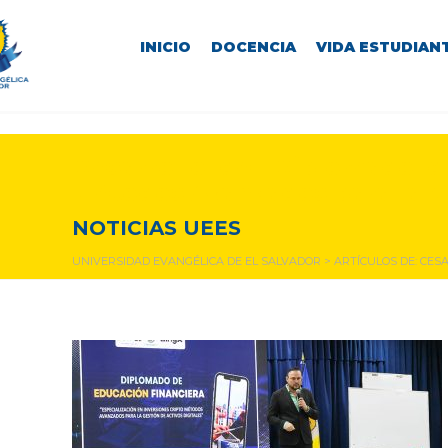
INICIO
DOCENCIA
VIDA ESTUDIANT
Desarrollo del Diplomado de
Métodos Avanzados para la Ge
NOTICIAS UEES
UNIVERSIDAD EVANGÉLICA DE EL SALVADOR
>
ARTÍCULOS DE: CE