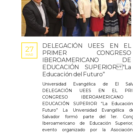
DELEGACIÓN UEES EN EL
27
PRIMER CONGRESO
MAR
IBEROAMERICANO DE
EDUCACIÓN SUPERIOR “La
Educación del Futuro”
Universidad Evangélica de El Salv
DELEGACIÓN UEES EN EL PRI
CONGRESO IBEROAMERICANO
EDUCACIÓN SUPERIOR “La Educación
Futuro” La Universidad Evangélica d
Salvador formó parte del 1er. Cong
Iberoamericano de Educación Superior
evento organizado por la Asociació