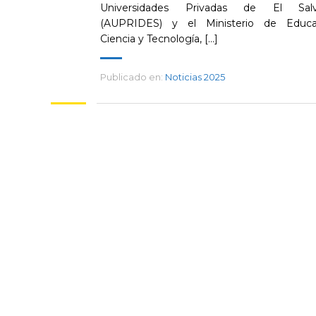
Universidades Privadas de El Salv
(AUPRIDES) y el Ministerio de Educac
Ciencia y Tecnología, [...]
Publicado en:
Noticias 2025