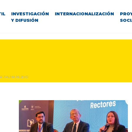
IL
INVESTIGACIÓN
INTERNACIONALIZACIÓN
PRO
Y DIFUSIÓN
SOCI
 Educación Financiera: Especializ
stión de Activos Digitales.
SAR PALMA NUEVO