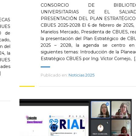
CONSORCIO DE BIBLIOTEC
UNIVERSITARIAS DE EL SALVA
PRESENTACIÓN DEL PLAN ESTRATÉGICO
CAS
CBUES 2025-2028 El 6 de febrero de 2025, 
BUES
Marielos Mercado, Presidenta de CBUES, rea
0 de
la presentación del Plan Estratégico de C
ado,
2025 – 2028, la agenda se centro en 
n del
siguientes temas: Introducción de la Planea
4, la
Estratégico CBUES por Ing. Víctor Cornejo, [..
CBUES
dades
]
Publicado en:
Noticias 2025