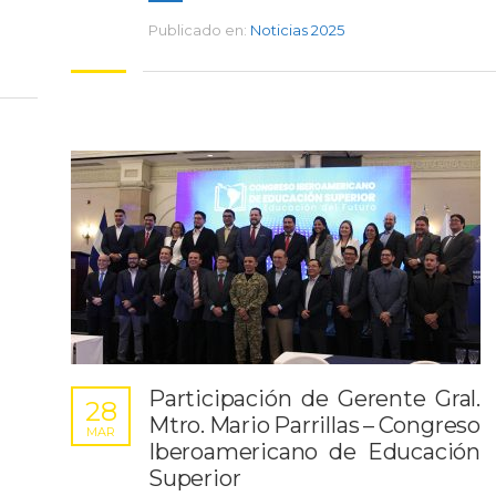
Publicado en:
Noticias 2025
Participación de Gerente Gral.
28
Mtro. Mario Parrillas – Congreso
MAR
Iberoamericano de Educación
Superior