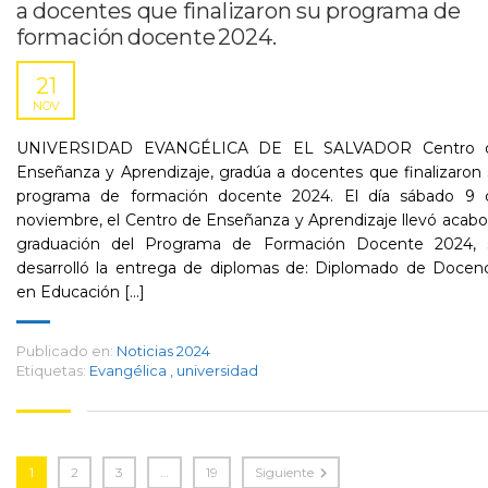
a docentes que finalizaron su programa de
formación docente 2024.
21
NOV
UNIVERSIDAD EVANGÉLICA DE EL SALVADOR Centro 
Enseñanza y Aprendizaje, gradúa a docentes que finalizaron
programa de formación docente 2024. El día sábado 9 
noviembre, el Centro de Enseñanza y Aprendizaje llevó acabo
graduación del Programa de Formación Docente 2024, 
desarrolló la entrega de diplomas de: Diplomado de Docenc
en Educación [...]
Publicado en:
Noticias 2024
Etiquetas:
Evangélica
,
universidad
1
2
3
…
19
Siguiente