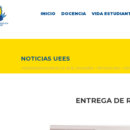
INICIO
DOCENCIA
VIDA ESTUDIANT
NOTICIAS Y EVENTOS
NOTICIAS UEES
UNIVERSIDAD EVANGÉLICA DE EL SALVADOR
>
NOTICIAS 2024
>
EN
ENTREGA DE 