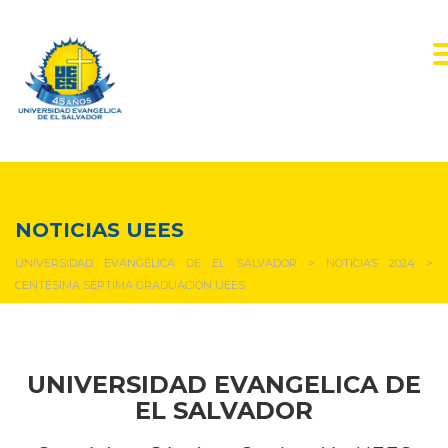
NOTICIAS Y EVENTOS
NOTICIAS UEES
UNIVERSIDAD EVANGÉLICA DE EL SALVADOR
>
NOTICIAS 2024
>
CENTÉSIMA SÉPTIMA GRADUACIÓN UEES
UNIVERSIDAD EVANGELICA DE
EL SALVADOR