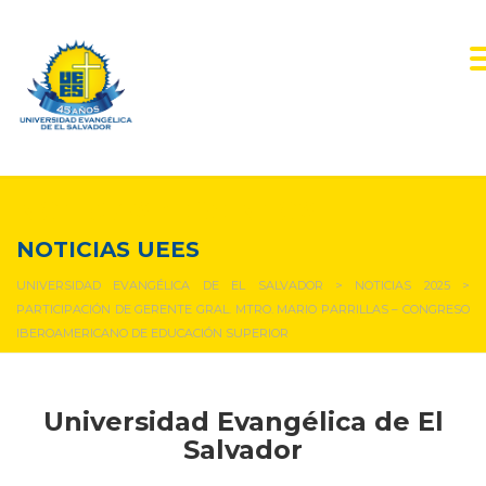
NOTICIAS Y EVENTOS
NOTICIAS UEES
UNIVERSIDAD EVANGÉLICA DE EL SALVADOR
>
NOTICIAS 2025
>
PARTICIPACIÓN DE GERENTE GRAL. MTRO. MARIO PARRILLAS – CONGRESO
IBEROAMERICANO DE EDUCACIÓN SUPERIOR
Universidad Evangélica de El
Salvador