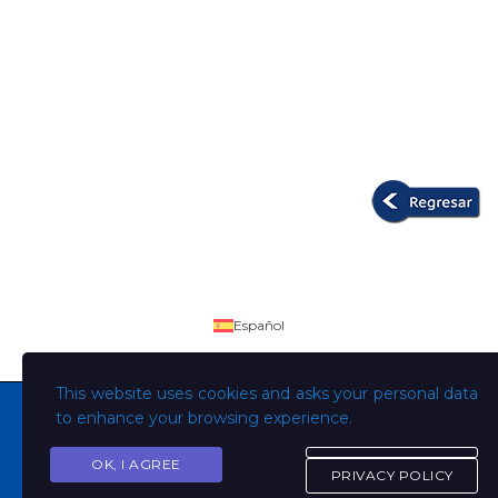
Español
This website uses cookies and asks your personal data
to enhance your browsing experience.
OK, I AGREE
Copyright © Todos los derechos son de la Universidad
PRIVACY POLICY