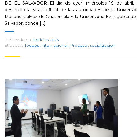
DE EL SALVADOR El día de ayer, miércoles 19 de abril, 
desarrolló la visita oficial de las autoridades de la Universi
Mariano Gálvez de Guatemala y la Universidad Evangélica de
Salvador, donde [...]
Publicado en:
Noticias 2023
Etiquetas:
fouees
,
internacional
,
Proceso
,
socializacion