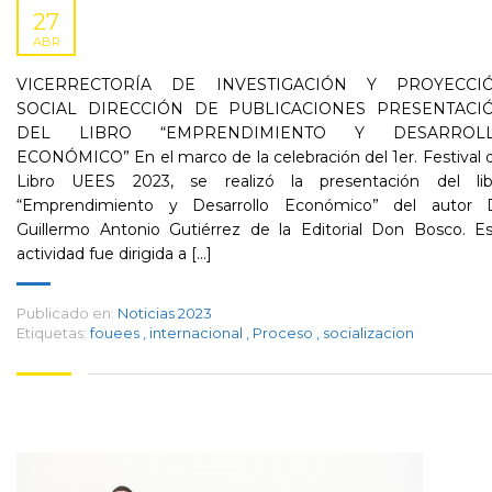
27
ABR
VICERRECTORÍA DE INVESTIGACIÓN Y PROYECCI
SOCIAL DIRECCIÓN DE PUBLICACIONES PRESENTACI
DEL LIBRO “EMPRENDIMIENTO Y DESARROL
ECONÓMICO” En el marco de la celebración del 1er. Festival 
Libro UEES 2023, se realizó la presentación del lib
“Emprendimiento y Desarrollo Económico” del autor D
Guillermo Antonio Gutiérrez de la Editorial Don Bosco. Es
actividad fue dirigida a [...]
Publicado en:
Noticias 2023
Etiquetas:
fouees
,
internacional
,
Proceso
,
socializacion