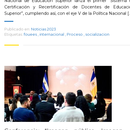
Nacional de Educación Superior lanza el primer “Sistema 
Certificación y Recertificación de Docentes de Educaci
Superior”, cumpliendo así, con el eje V de la Política Nacional [..
Publicado en:
Noticias 2023
Etiquetas:
fouees
,
internacional
,
Proceso
,
socializacion