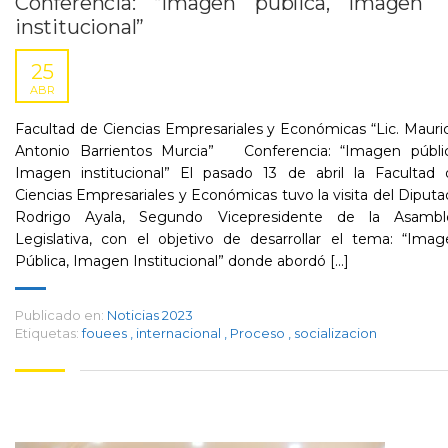
Conferencia: “Imagen pública, Imagen
institucional”
25
ABR
Facultad de Ciencias Empresariales y Económicas “Lic. Mauri
Antonio Barrientos Murcia” Conferencia: “Imagen públic
Imagen institucional” El pasado 13 de abril la Facultad 
Ciencias Empresariales y Económicas tuvo la visita del Diput
Rodrigo Ayala, Segundo Vicepresidente de la Asambl
Legislativa, con el objetivo de desarrollar el tema: “Ima
Pública, Imagen Institucional” donde abordó [...]
Publicado en:
Noticias 2023
Etiquetas:
fouees
,
internacional
,
Proceso
,
socializacion