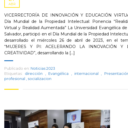
ABR
VICERRECTORÍA DE INNOVACIÓN Y EDUCACIÓN VIRTU
Día Mundial de la Propiedad Intelectual: Ponencia “Realid
Virtual y Realidad Aumentada” La Universidad Evangélica de
Salvador, participó en el Día Mundial de la Propiedad Intelectu
desarrollado el miércoles 26 de abril de 2023, en el tem
“MUJERES Y PI: ACELERANDO LA INNOVACIÓN Y 
CREATIVIDAD”, desarrollando la [...]
Publicado en:
Noticias 2023
Etiquetas:
dirección
,
Evangélica
,
internacional
,
Presentaci
profesional
,
socializacion