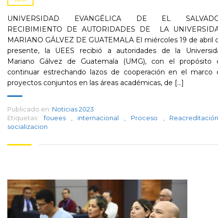
UNIVERSIDAD EVANGÉLICA DE EL SALVAD
RECIBIMIENTO DE AUTORIDADES DE LA UNIVERSID
MARIANO GÁLVEZ DE GUATEMALA El miércoles 19 de abril d
presente, la UEES recibió a autoridades de la Universid
Mariano Gálvez de Guatemala (UMG), con el propósito 
continuar estrechando lazos de cooperación en el marco 
proyectos conjuntos en las áreas académicas, de [...]
Publicado en:
Noticias 2023
Etiquetas:
fouees
,
internacional
,
Proceso
,
Reacreditaci
socializacion