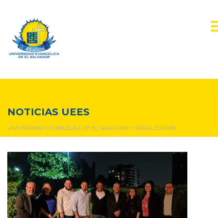
socializacion
NOTICIAS UEES
UNIVERSIDAD EVANGÉLICA DE EL SALVADOR
>
SOCIALIZACION