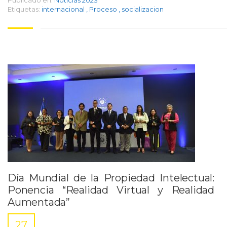
Publicado en:
Noticias 2023
Etiquetas:
internacional
,
Proceso
,
socializacion
Día Mundial de la Propiedad Intelectual:
Ponencia “Realidad Virtual y Realidad
Aumentada”
27