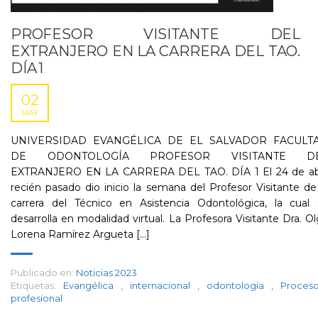
PROFESOR VISITANTE DEL
EXTRANJERO EN LA CARRERA DEL TAO.
DÍA 1
02
MAY
UNIVERSIDAD EVANGÉLICA DE EL SALVADOR FACULT
DE ODONTOLOGÍA PROFESOR VISITANTE D
EXTRANJERO EN LA CARRERA DEL TAO. DÍA 1 El 24 de abr
recién pasado dio inicio la semana del Profesor Visitante de
carrera del Técnico en Asistencia Odontológica, la cual 
desarrolla en modalidad virtual. La Profesora Visitante Dra. O
Lorena Ramírez Argueta [...]
Publicado en:
Noticias 2023
Etiquetas:
Evangélica
,
internacional
,
odontologia
,
Proce
profesional