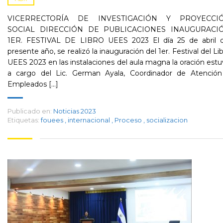
VICERRECTORÍA DE INVESTIGACIÓN Y PROYECCI
SOCIAL DIRECCIÓN DE PUBLICACIONES INAUGURACI
1ER. FESTIVAL DE LIBRO UEES 2023 El día 25 de abril d
presente año, se realizó la inauguración del 1er. Festival del Li
UEES 2023 en las instalaciones del aula magna la oración est
a cargo del Lic. German Ayala, Coordinador de Atención
Empleados [...]
Publicado en:
Noticias 2023
Etiquetas:
fouees
,
internacional
,
Proceso
,
socializacion