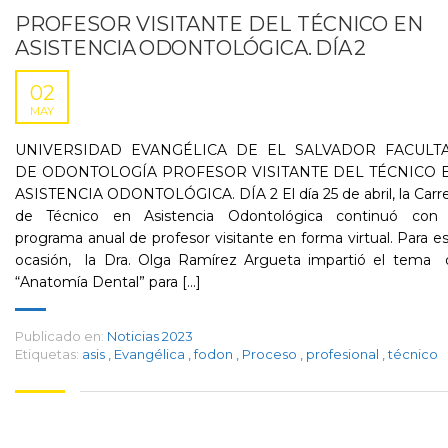
PROFESOR VISITANTE DEL TÉCNICO EN
ASISTENCIA ODONTOLÓGICA. DÍA 2
02
MAY
UNIVERSIDAD EVANGÉLICA DE EL SALVADOR FACULT
DE ODONTOLOGÍA PROFESOR VISITANTE DEL TÉCNICO 
ASISTENCIA ODONTOLÓGICA. DÍA 2 El día 25 de abril, la Carr
de Técnico en Asistencia Odontológica continuó con 
programa anual de profesor visitante en forma virtual. Para e
ocasión, la Dra. Olga Ramírez Argueta impartió el tema 
“Anatomía Dental” para [...]
Publicado en:
Noticias 2023
Etiquetas:
asis
,
Evangélica
,
fodon
,
Proceso
,
profesional
,
técnico