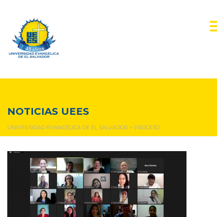
Proceso
NOTICIAS UEES
UNIVERSIDAD EVANGÉLICA DE EL SALVADOR
>
PROCESO