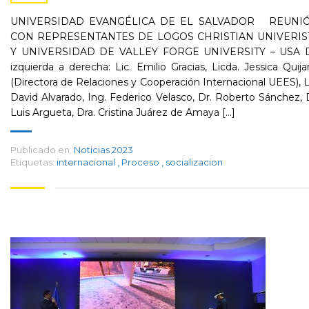
UNIVERSIDAD EVANGÉLICA DE EL SALVADOR REUNI
CON REPRESENTANTES DE LOGOS CHRISTIAN UNIVERIS
Y UNIVERSIDAD DE VALLEY FORGE UNIVERSITY – USA 
izquierda a derecha: Lic. Emilio Gracias, Licda. Jessica Quij
(Directora de Relaciones y Cooperación Internacional UEES), L
David Alvarado, Ing. Federico Velasco, Dr. Roberto Sánchez, 
Luis Argueta, Dra. Cristina Juárez de Amaya [...]
Publicado en:
Noticias 2023
Etiquetas:
internacional
,
Proceso
,
socializacion