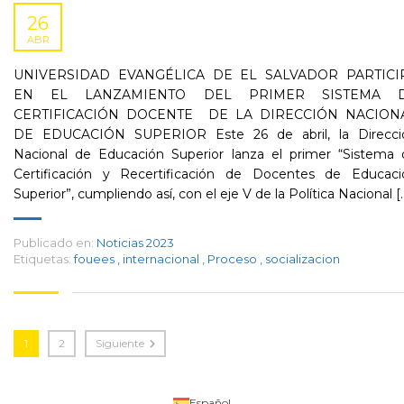
26
ABR
UNIVERSIDAD EVANGÉLICA DE EL SALVADOR PARTICI
EN EL LANZAMIENTO DEL PRIMER SISTEMA 
CERTIFICACIÓN DOCENTE DE LA DIRECCIÓN NACION
DE EDUCACIÓN SUPERIOR Este 26 de abril, la Direcci
Nacional de Educación Superior lanza el primer “Sistema 
Certificación y Recertificación de Docentes de Educaci
Superior”, cumpliendo así, con el eje V de la Política Nacional [..
Publicado en:
Noticias 2023
Etiquetas:
fouees
,
internacional
,
Proceso
,
socializacion
1
2
Siguiente
Español