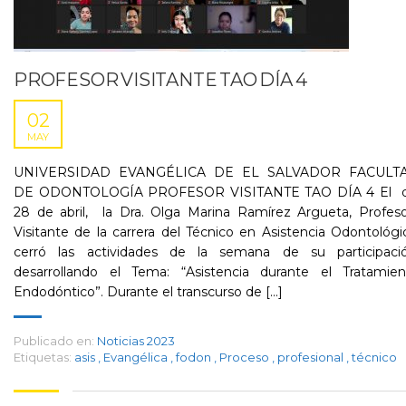
PROFESOR VISITANTE TAO DÍA 4
02
MAY
UNIVERSIDAD EVANGÉLICA DE EL SALVADOR FACULT
DE ODONTOLOGÍA PROFESOR VISITANTE TAO DÍA 4 El d
28 de abril, la Dra. Olga Marina Ramírez Argueta, Profeso
Visitante de la carrera del Técnico en Asistencia Odontológi
cerró las actividades de la semana de su participació
desarrollando el Tema: “Asistencia durante el Tratamien
Endodóntico”. Durante el transcurso de [...]
Publicado en:
Noticias 2023
Etiquetas:
asis
,
Evangélica
,
fodon
,
Proceso
,
profesional
,
técnico