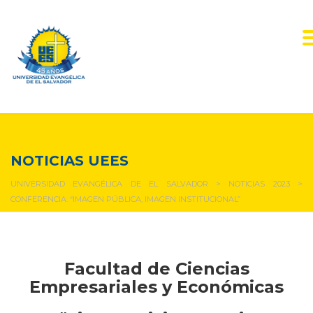
NOTICIAS Y EVENTOS
NOTICIAS UEES
UNIVERSIDAD EVANGÉLICA DE EL SALVADOR
>
NOTICIAS 2023
>
CONFERENCIA: “IMAGEN PÚBLICA, IMAGEN INSTITUCIONAL”
Facultad de Ciencias
Empresariales y Económicas