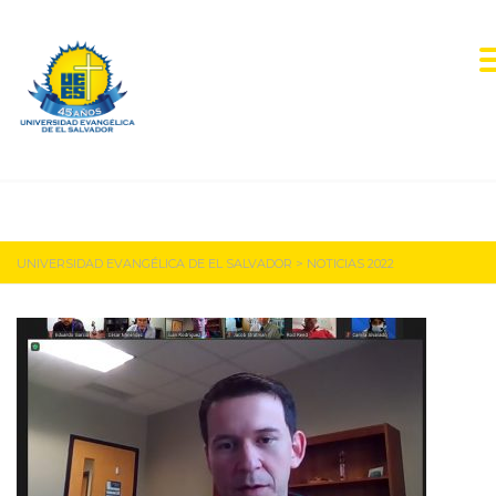
Noticias 2022
UNIVERSIDAD EVANGÉLICA DE EL SALVADOR
>
NOTICIAS 2022