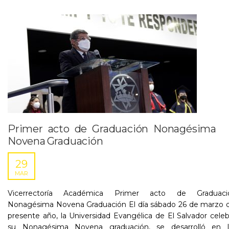
Primer acto de Graduación Nonagésima
Novena Graduación
29
MAR
Vicerrectoría Académica Primer acto de Graduaci
Nonagésima Novena Graduación El día sábado 26 de marzo d
presente año, la Universidad Evangélica de El Salvador cele
su Nonagésima Novena graduación, se desarrolló en l