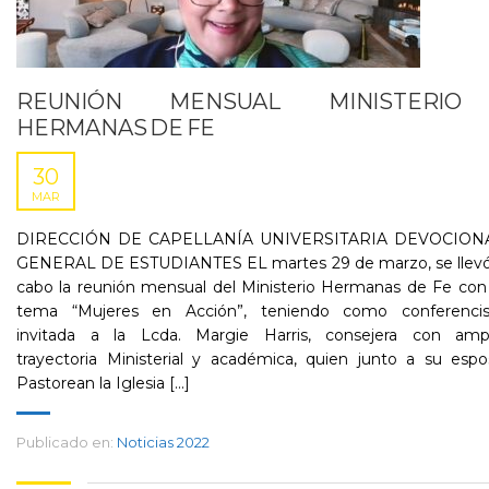
REUNIÓN MENSUAL MINISTERIO
HERMANAS DE FE
30
MAR
DIRECCIÓN DE CAPELLANÍA UNIVERSITARIA DEVOCION
GENERAL DE ESTUDIANTES EL martes 29 de marzo, se llevó
cabo la reunión mensual del Ministerio Hermanas de Fe con
tema “Mujeres en Acción”, teniendo como conferencis
invitada a la Lcda. Margie Harris, consejera con ampl
trayectoria Ministerial y académica, quien junto a su esp
Pastorean la Iglesia [...]
Publicado en:
Noticias 2022