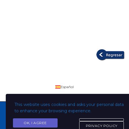
Español
This website uses cookies and asks your personal data
to enhance your browsing experience.
OK, I AGREE
Copyright © Todos los derechos son de la Universidad
PRIVACY POLICY