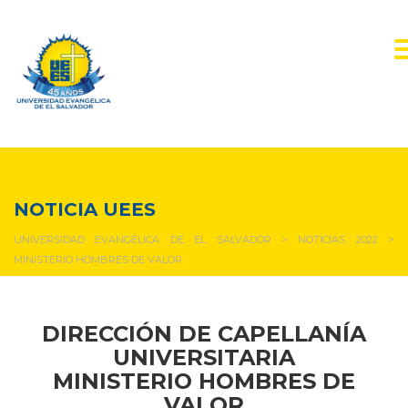
NOTICIAS Y EVENTOS
NOTICIA UEES
UNIVERSIDAD EVANGÉLICA DE EL SALVADOR
>
NOTICIAS 2022
>
MINISTERIO HOMBRES DE VALOR
DIRECCIÓN DE CAPELLANÍA
UNIVERSITARIA
MINISTERIO HOMBRES DE
VALOR