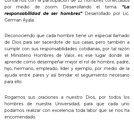
Contamos con la participación de 22 hombres conectados
por medio de zoom. Desarrollando el tema:
“La
responsabilidad de ser hombres”
Desarrollado por Lic.
German Ayala.
Reconociendo que cada hombre tiene un especial llamado
de Dios para ser sacerdote de sus casas, pero también a
cumplir con sus responsabilidades cotidianas, por tal razón
el Ministerio Hombres de Valor, es ese lugar donde se
aprende cómo desempeñar mejor el rol de hombre, padre,
hijo, hermano, empleado, líder y ejemplo, por medio de la
ayuda entre pares y así brindar el seguimiento necesario
para ello.
Rogamos sus oraciones a nuestro Dios, por todos los
hombres de nuestra Universidad, para que cada uno
podamos realizar con excelencia toda labor que se nos ha
encomendado.