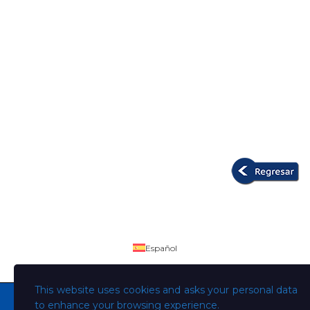
Español
This website uses cookies and asks your personal data
to enhance your browsing experience.