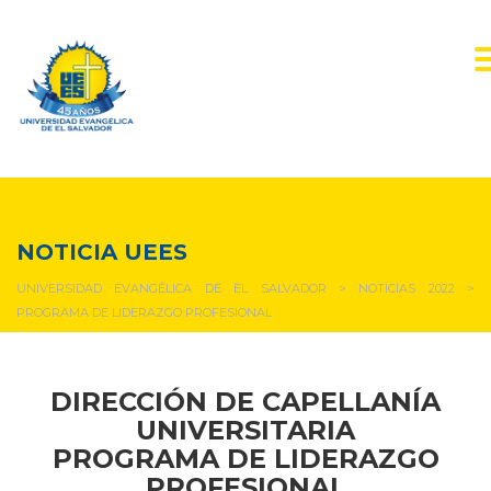
NOTICIAS Y EVENTOS
NOTICIA UEES
UNIVERSIDAD EVANGÉLICA DE EL SALVADOR
>
NOTICIAS 2022
>
PROGRAMA DE LIDERAZGO PROFESIONAL
DIRECCIÓN DE CAPELLANÍA
UNIVERSITARIA
PROGRAMA DE LIDERAZGO
PROFESIONAL