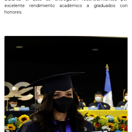
excelente rendimiento académico a graduados con
honores.