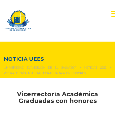
NOTICIAS Y EVENTOS
NOTICIA UEES
UNIVERSIDAD EVANGÉLICA DE EL SALVADOR
>
NOTICIAS 2022
>
VICERRECTORÍA ACADÉMICA GRADUADAS CON HONORES
Vicerrectoría Académica
Graduadas con honores