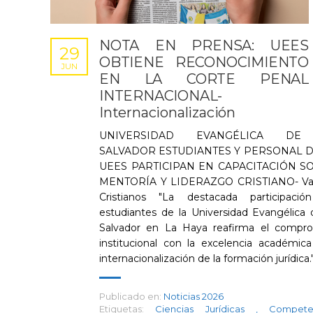
NOTA EN PRENSA: UEES
29
OBTIENE RECONOCIMIENTO
JUN
EN LA CORTE PENAL
INTERNACIONAL-
Internacionalización
UNIVERSIDAD EVANGÉLICA DE
SALVADOR ESTUDIANTES Y PERSONAL D
UEES PARTICIPAN EN CAPACITACIÓN S
MENTORÍA Y LIDERAZGO CRISTIANO- Val
Cristianos "La destacada participaci
estudiantes de la Universidad Evangélica 
Salvador en La Haya reafirma el compr
institucional con la excelencia académica
internacionalización de la formación jurídica.
Publicado en:
Noticias 2026
Etiquetas:
Ciencias Jurídicas
,
Compete