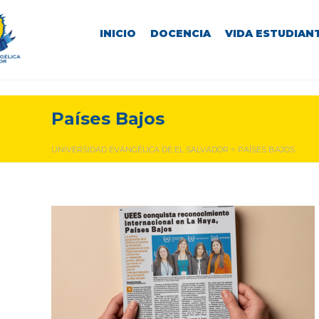
INICIO
DOCENCIA
VIDA ESTUDIANT
Países Bajos
UNIVERSIDAD EVANGÉLICA DE EL SALVADOR
>
PAÍSES BAJOS