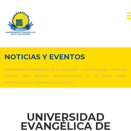
NOTICIAS Y EVENTOS
UNIVERSIDAD EVANGÉLICA DE EL SALVADOR
>
NOTICIAS 2026
>
NOTA EN
PRENSA: UEES OBTIENE RECONOCIMIENTO EN LA CORTE PENAL
INTERNACIONAL- INTERNACIONALIZACIÓN
UNIVERSIDAD
EVANGÉLICA DE