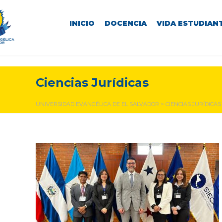
INICIO
DOCENCIA
VIDA ESTUDIANT
Ciencias Jurídicas
UNIVERSIDAD EVANGÉLICA DE EL SALVADOR
>
CIENCIAS JURÍDICAS