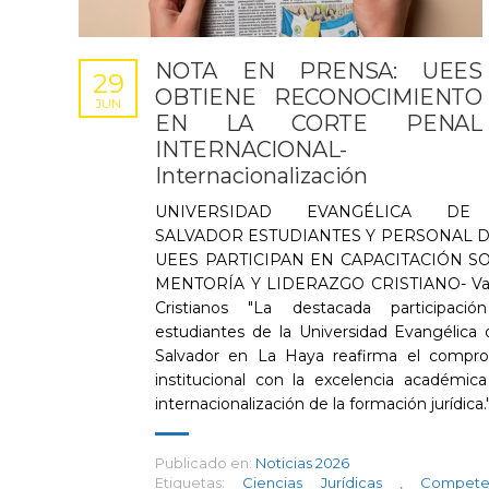
NOTA EN PRENSA: UEES
29
OBTIENE RECONOCIMIENTO
JUN
EN LA CORTE PENAL
INTERNACIONAL-
Internacionalización
UNIVERSIDAD EVANGÉLICA DE
SALVADOR ESTUDIANTES Y PERSONAL D
UEES PARTICIPAN EN CAPACITACIÓN S
MENTORÍA Y LIDERAZGO CRISTIANO- Val
Cristianos "La destacada participaci
estudiantes de la Universidad Evangélica 
Salvador en La Haya reafirma el compr
institucional con la excelencia académica
internacionalización de la formación jurídica.
Publicado en:
Noticias 2026
Etiquetas:
Ciencias Jurídicas
,
Compete