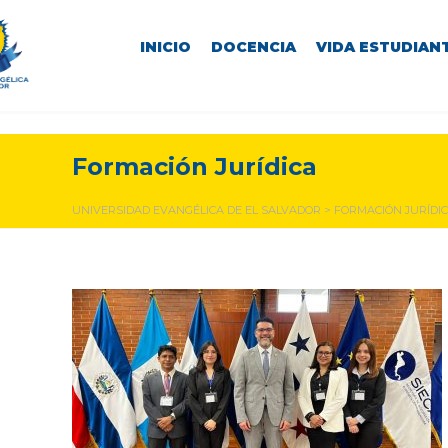
INICIO
DOCENCIA
VIDA ESTUDIANT
Formación Jurídica
UNIVERSIDAD EVANGÉLICA DE EL SALVADOR
>
FORMACIÓN JURÍDI