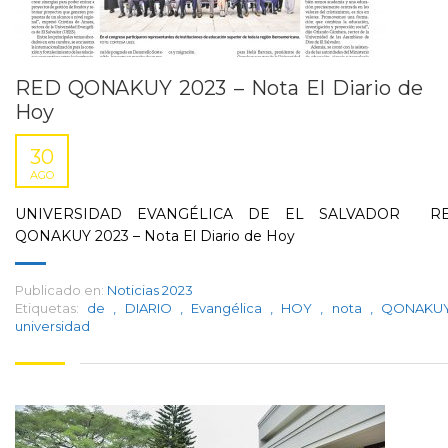
RED QONAKUY 2023 – Nota El Diario de
Hoy
30
AGO
UNIVERSIDAD EVANGÉLICA DE EL SALVADOR R
QONAKUY 2023 – Nota El Diario de Hoy
Publicado en:
Noticias 2023
Etiquetas:
de
,
DIARIO
,
Evangélica
,
HOY
,
nota
,
QONAK
universidad