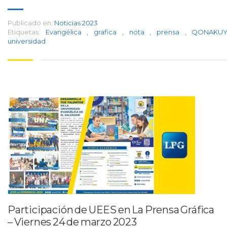
Publicado en:
Noticias 2023
Etiquetas:
Evangélica
,
grafica
,
nota
,
prensa
,
QONAK
universidad
Participación de UEES en La Prensa Gráfica
– Viernes 24 de marzo 2023