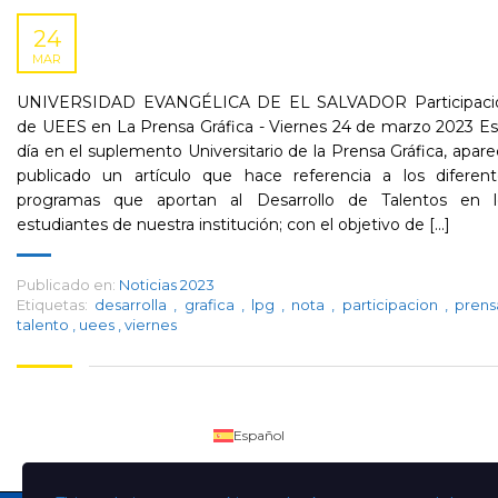
24
MAR
UNIVERSIDAD EVANGÉLICA DE EL SALVADOR Participaci
de UEES en La Prensa Gráfica - Viernes 24 de marzo 2023 E
día en el suplemento Universitario de la Prensa Gráfica, apar
publicado un artículo que hace referencia a los diferent
programas que aportan al Desarrollo de Talentos en l
estudiantes de nuestra institución; con el objetivo de [...]
Publicado en:
Noticias 2023
Etiquetas:
desarrolla
,
grafica
,
lpg
,
nota
,
participacion
,
pren
talento
,
uees
,
viernes
Español