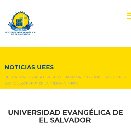
NOTICIAS Y EVENTOS
NOTICIAS UEES
UNIVERSIDAD EVANGÉLICA DE EL SALVADOR
>
NOTICIAS 2023
>
NOTA
SOBRE EL QONAKUY EN LA PRENSA GRÁFICA.
UNIVERSIDAD EVANGÉLICA DE
EL SALVADOR