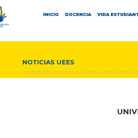
INICIO
DOCENCIA
VIDA ESTUDIANT
NOTICIAS Y EVENTOS
NOTICIAS UEES
UNIVERSIDAD EVANGÉLICA DE EL SALVADOR
>
NOTICIAS 2023
>
RED
UNIV