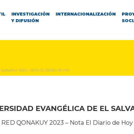
IL
INVESTIGACIÓN
INTERNACIONALIZACIÓN
PRO
Y DIFUSIÓN
SOCI
 QONAKUY 2023 – NOTA EL DIARIO DE HOY
ERSIDAD EVANGÉLICA DE EL SAL
RED QONAKUY 2023 – Nota El Diario de Hoy