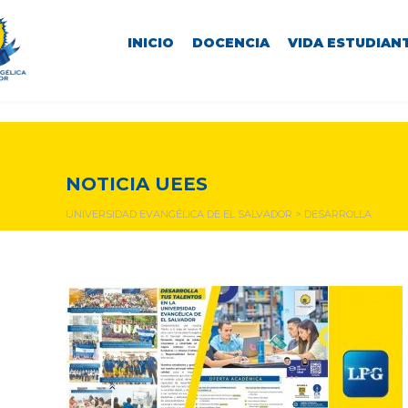
INICIO
DOCENCIA
VIDA ESTUDIANT
desarrolla
NOTICIA UEES
UNIVERSIDAD EVANGÉLICA DE EL SALVADOR
>
DESARROLLA