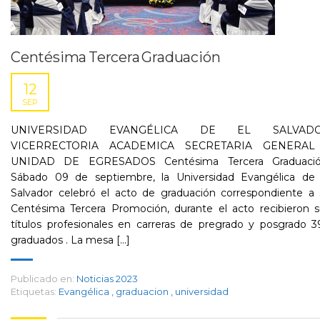
Centésima Tercera Graduación
12
SEP
UNIVERSIDAD EVANGÉLICA DE EL SALVAD
VICERRECTORIA ACADEMICA SECRETARIA GENERAL
UNIDAD DE EGRESADOS Centésima Tercera Graduaci
Sábado 09 de septiembre, la Universidad Evangélica de 
Salvador celebró el acto de graduación correspondiente a 
Centésima Tercera Promoción, durante el acto recibieron s
títulos profesionales en carreras de pregrado y posgrado 
graduados . La mesa [...]
Publicado en:
Noticias 2023
Etiquetas:
Evangélica
,
graduacion
,
universidad