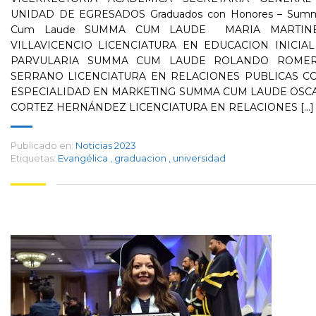
UNIDAD DE EGRESADOS Graduados con Honores – Sum
Cum Laude SUMMA CUM LAUDE MARIA MARTIN
VILLAVICENCIO LICENCIATURA EN EDUCACION INICIAL
PARVULARIA SUMMA CUM LAUDE ROLANDO ROME
SERRANO LICENCIATURA EN RELACIONES PUBLICAS C
ESPECIALIDAD EN MARKETING SUMMA CUM LAUDE OSC
CORTEZ HERNÁNDEZ LICENCIATURA EN RELACIONES [...]
Publicado en:
Noticias 2023
Etiquetas:
Evangélica
,
graduacion
,
universidad