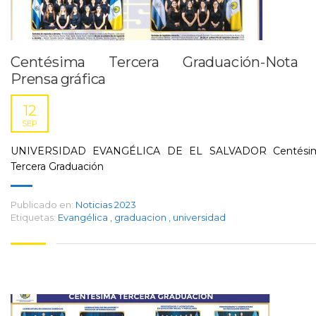
Centésima Tercera Graduación-Nota
Prensa gráfica
12
SEP
UNIVERSIDAD EVANGÉLICA DE EL SALVADOR Centési
Tercera Graduación
Publicado en:
Noticias 2023
Etiquetas:
Evangélica
,
graduacion
,
universidad