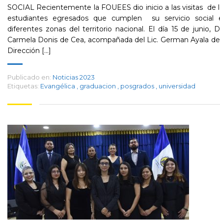
SOCIAL Recientemente la FOUEES dio inicio a las visitas de 
estudiantes egresados que cumplen su servicio social 
diferentes zonas del territorio nacional. El día 15 de junio, D
Carmela Donis de Cea, acompañada del Lic. German Ayala de
Dirección [...]
Publicado en:
Noticias 2023
Etiquetas:
Evangélica
,
graduacion
,
posgrados
,
universidad