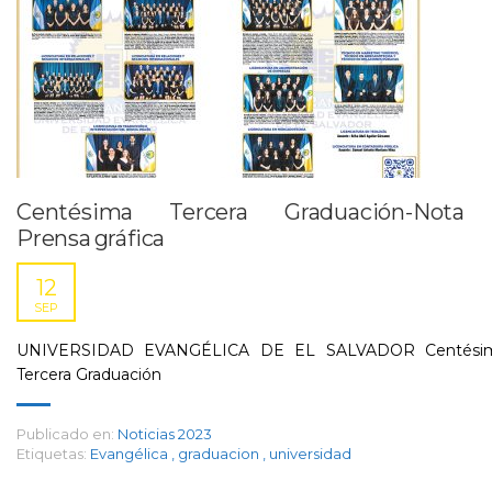
Centésima Tercera Graduación-Nota
Prensa gráfica
12
SEP
UNIVERSIDAD EVANGÉLICA DE EL SALVADOR Centési
Tercera Graduación
Publicado en:
Noticias 2023
Etiquetas:
Evangélica
,
graduacion
,
universidad