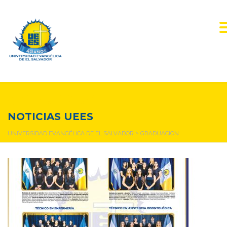
graduacion
NOTICIAS UEES
UNIVERSIDAD EVANGÉLICA DE EL SALVADOR
>
GRADUACION