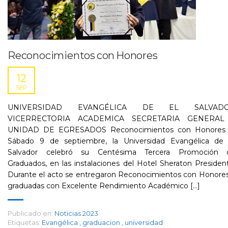
Reconocimientos con Honores
12
SEP
UNIVERSIDAD EVANGÉLICA DE EL SALVAD
VICERRECTORIA ACADEMICA SECRETARIA GENERAL
UNIDAD DE EGRESADOS Reconocimientos con Honor
Sábado 9 de septiembre, la Universidad Evangélica de 
Salvador celebró su Centésima Tercera Promoción 
Graduados, en las instalaciones del Hotel Sheraton Presiden
Durante el acto se entregaron Reconocimientos con Honores
graduadas con Excelente Rendimiento Académico [...]
Publicado en:
Noticias 2023
Etiquetas:
Evangélica
,
graduacion
,
universidad