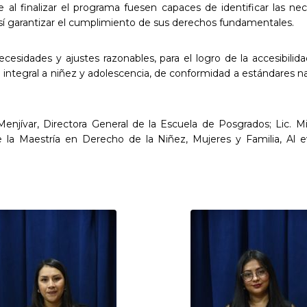
 al finalizar el programa fuesen capaces de identificar las ne
 así garantizar el cumplimiento de sus derechos fundamentales.
ecesidades y ajustes razonables, para el logro de la accesibi
integral a niñez y adolescencia, de conformidad a estándares na
Menjívar, Directora General de la Escuela de Posgrados; Lic. M
la Maestría en Derecho de la Niñez, Mujeres y Familia, Al e