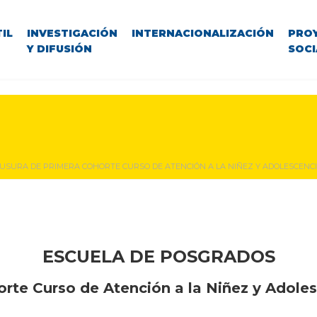
IL
INVESTIGACIÓN
INTERNACIONALIZACIÓN
PRO
Y DIFUSIÓN
SOCI
USURA DE PRIMERA COHORTE CURSO DE ATENCIÓN A LA NIÑEZ Y ADOLESCENC
ESCUELA DE POSGRADOS
orte Curso de Atención a la Niñez y Adole