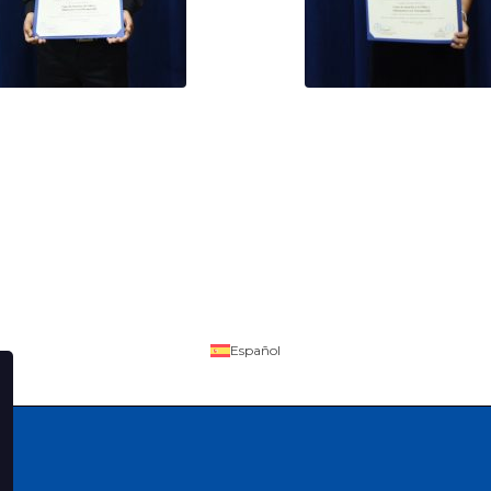
Español