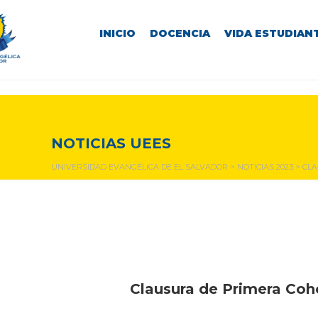
INICIO
DOCENCIA
VIDA ESTUDIANT
NOTICIAS Y EVENTOS
NOTICIAS UEES
UNIVERSIDAD EVANGÉLICA DE EL SALVADOR
>
NOTICIAS 2023
>
CLA
Clausura de Primera Coh