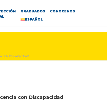
YECCIÓN
GRADUADOS
CONOCENOS
AL
ESPAÑOL
IA CON DISCAPACIDAD
scencia con Discapacidad