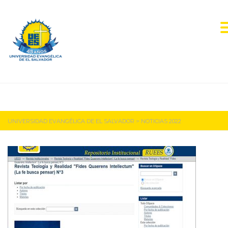
Noticias 2022
UNIVERSIDAD EVANGÉLICA DE EL SALVADOR
>
NOTICIAS 2022