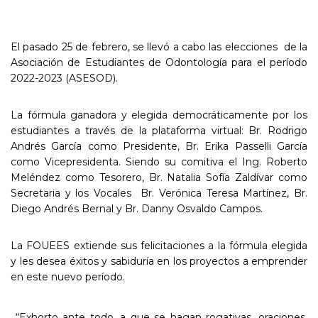
El pasado 25 de febrero, se llevó a cabo las elecciones de la
Asociación de Estudiantes de Odontología para el período
2022-2023 (ASESOD).
La fórmula ganadora y elegida democráticamente por los
estudiantes a través de la plataforma virtual: Br. Rodrigo
Andrés García como Presidente, Br. Erika Passelli García
como Vicepresidenta. Siendo su comitiva el Ing. Roberto
Meléndez como Tesorero, Br. Natalia Sofía Zaldívar como
Secretaria y los Vocales Br. Verónica Teresa Martínez, Br.
Diego Andrés Bernal y Br. Danny Osvaldo Campos.
La FOUEES extiende sus felicitaciones a la fórmula elegida
y les desea éxitos y sabiduría en los proyectos a emprender
en este nuevo período.
“Exhorto ante todo, a que se hagan rogativas, oraciones,