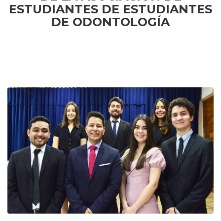
ESTUDIANTES DE ESTUDIANTES
DE ODONTOLOGÍA