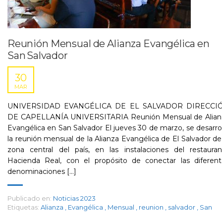
Reunión Mensual de Alianza Evangélica en
San Salvador
30
MAR
UNIVERSIDAD EVANGÉLICA DE EL SALVADOR DIRECCI
DE CAPELLANÍA UNIVERSITARIA Reunión Mensual de Alian
Evangélica en San Salvador El jueves 30 de marzo, se desarro
la reunión mensual de la Alianza Evangélica de El Salvador de
zona central del país, en las instalaciones del restauran
Hacienda Real, con el propósito de conectar las diferent
denominaciones [...]
Publicado en:
Noticias 2023
Etiquetas:
Alianza
,
Evangélica
,
Mensual
,
reunion
,
salvador
,
San