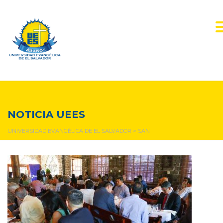
San
NOTICIA UEES
UNIVERSIDAD EVANGÉLICA DE EL SALVADOR
>
SAN