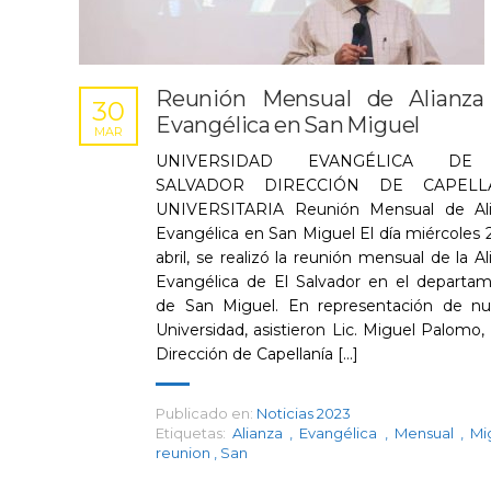
Reunión Mensual de Alianza
30
Evangélica en San Miguel
MAR
UNIVERSIDAD EVANGÉLICA DE
SALVADOR DIRECCIÓN DE CAPELL
UNIVERSITARIA Reunión Mensual de Ali
Evangélica en San Miguel El día miércoles 
abril, se realizó la reunión mensual de la Al
Evangélica de El Salvador en el departa
de San Miguel. En representación de nu
Universidad, asistieron Lic. Miguel Palomo, 
Dirección de Capellanía [...]
Publicado en:
Noticias 2023
Etiquetas:
Alianza
,
Evangélica
,
Mensual
,
Mi
reunion
,
San