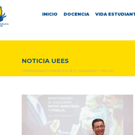
INICIO
DOCENCIA
VIDA ESTUDIANT
Miguel
NOTICIA UEES
UNIVERSIDAD EVANGÉLICA DE EL SALVADOR
>
MIGUEL