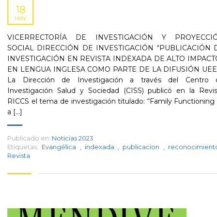
18
MAY
VICERRECTORÍA DE INVESTIGACIÓN Y PROYECCI
SOCIAL DIRECCIÓN DE INVESTIGACIÓN “PUBLICACIÓN 
INVESTIGACIÓN EN REVISTA INDEXADA DE ALTO IMPACT
EN LENGUA INGLESA COMO PARTE DE LA DIFUSIÓN UEE
La Dirección de Investigación a través del Centro 
Investigación Salud y Sociedad (CISS) publicó en la Revis
RICCS el tema de investigación titulado: “Family Functioning
a [...]
Publicado en:
Noticias 2023
Etiquetas:
Evangélica
,
indexada
,
publicacion
,
reconocimien
Revista