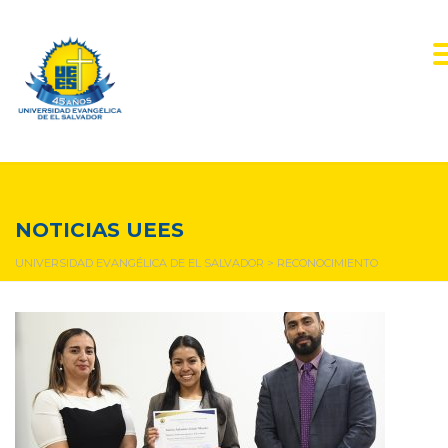
reconocimiento
NOTICIAS UEES
UNIVERSIDAD EVANGÉLICA DE EL SALVADOR
>
RECONOCIMIENTO