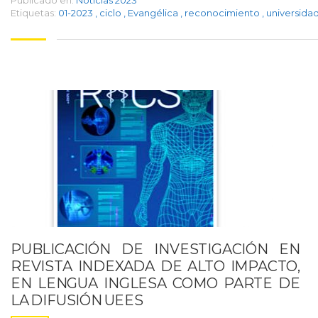
Publicado en:
Noticias 2023
Etiquetas:
01-2023
,
ciclo
,
Evangélica
,
reconocimiento
,
universida
PUBLICACIÓN DE INVESTIGACIÓN EN
REVISTA INDEXADA DE ALTO IMPACTO,
EN LENGUA INGLESA COMO PARTE DE
LA DIFUSIÓN UEES