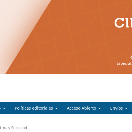
o
Políticas editoriales
Acceso Abierto
Envíos
ltura y Sociedad