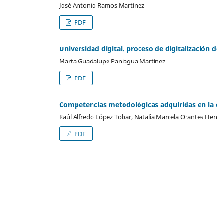
José Antonio Ramos Martínez
PDF
Universidad digital. proceso de digitalización d
Marta Guadalupe Paniagua Martínez
PDF
Competencias metodológicas adquiridas en la ed
Raúl Alfredo López Tobar, Natalia Marcela Orantes Henr
PDF