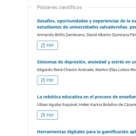
Pósteres científicos
Desafíos, oportunidades y experiencias de la ev
estudiantes de universidades salvadoreñas. pe
Armando Briñis Zambrano, David Alberto Quintana P
PDF
Síntomas de depresión, ansiedad y estrés en u
Edgardo René Chacón Andrade, Marlon Elías Lobos-Rive
PDF
La robótica educativa en el proceso de enseñan
Ulises Aguilar Esquivel, Helen Karina Bolaños de Cácer
PDF
Herramientas digitales para la gamificación apl