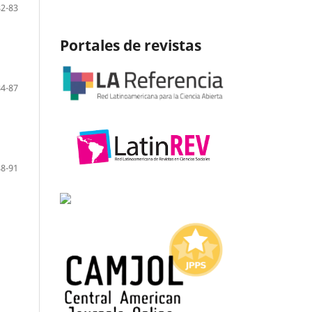
82-83
Portales de revistas
84-87
88-91