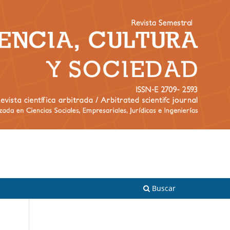
Registrarse
Entrar
Buscar