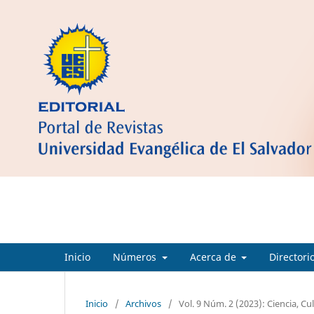
Ciencia Cultura y Sociedad
Inicio
Números
Acerca de
Directori
Inicio
/
Archivos
/
Vol. 9 Núm. 2 (2023): Ciencia, Cu