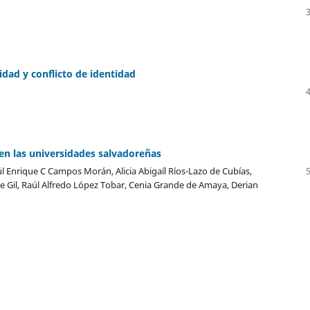
lidad y conflicto de identidad
en las universidades salvadoreñas
úl Enrique C Campos Morán, Alicia Abigaíl Ríos-Lazo de Cubías,
e Gil, Raúl Alfredo López Tobar, Cenia Grande de Amaya, Derian