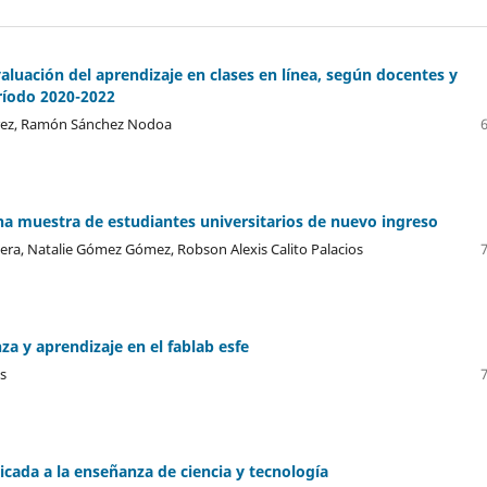
aluación del aprendizaje en clases en línea, según docentes y
ríodo 2020-2022
érez, Ramón Sánchez Nodoa
na muestra de estudiantes universitarios de nuevo ingreso
ra, Natalie Gómez Gómez, Robson Alexis Calito Palacios
za y aprendizaje en el fablab esfe
es
icada a la enseñanza de ciencia y tecnología