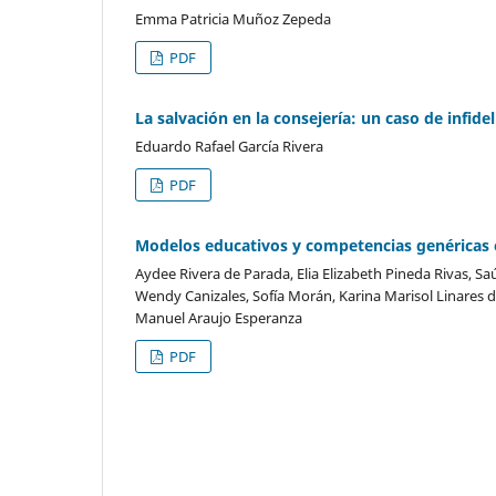
Emma Patricia Muñoz Zepeda
PDF
La salvación en la consejería: un caso de infide
Eduardo Rafael García Rivera
PDF
Modelos educativos y competencias genéricas 
Aydee Rivera de Parada, Elia Elizabeth Pineda Rivas, Sa
Wendy Canizales, Sofía Morán, Karina Marisol Linares d
Manuel Araujo Esperanza
PDF