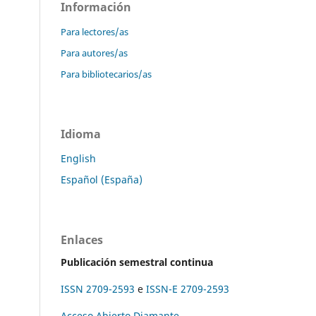
Información
Para lectores/as
Para autores/as
Para bibliotecarios/as
Idioma
English
Español (España)
Enlaces
Publicación semestral continua
ISSN 2709-2593
e
ISSN-E 2709-2593
Acceso Abierto Diamante