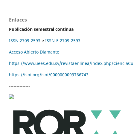
Enlaces
Publicación semestral continua
ISSN 2709-2593
e
ISSN-E 2709-2593
Acceso Abierto Diamante
https://www.uees.edu.sv/revistaenlinea/index.php/CienciaCu
https://isni.org/isni/
0000000099766743
--------------