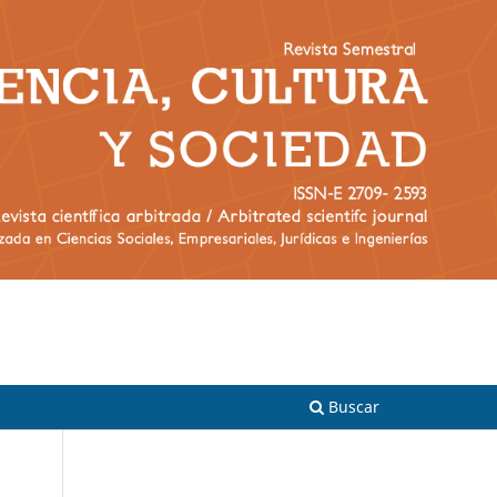
Registrarse
Entrar
Buscar