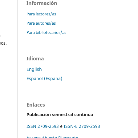
Información
Para lectores/as
Para autores/as
Para bibliotecarios/as
a
sos.
Idioma
English
Español (España)
Enlaces
Publicación semestral continua
ISSN 2709-2593
e
ISSN-E 2709-2593
Acceso Abierto Diamante