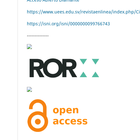
https://www.uees.edu.sv/revistaenlinea/index.php/C
https://isni.org/isni/
0000000099766743
--------------