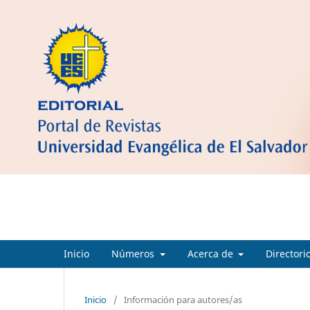
Ciencia Cultura y Sociedad
Inicio
Números
Acerca de
Directori
Inicio
/
Información para autores/as