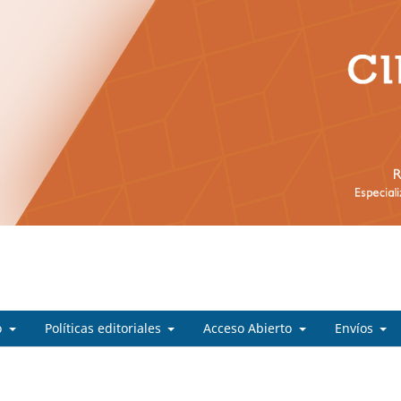
o
Políticas editoriales
Acceso Abierto
Envíos