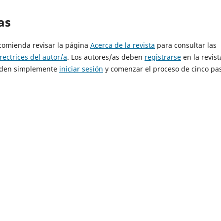
as
ecomienda revisar la página
Acerca de la revista
para consultar las
rectrices del autor/a
. Los autores/as deben
registrarse
en la revist
pueden simplemente
iniciar sesión
y comenzar el proceso de cinco pa