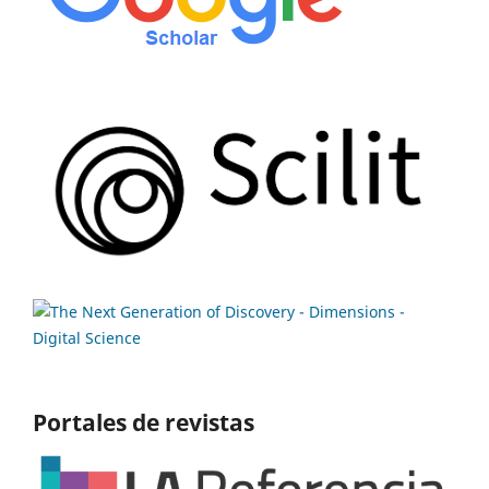
Portales de revistas