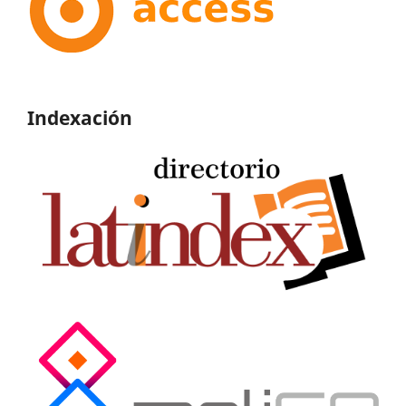
Indexación