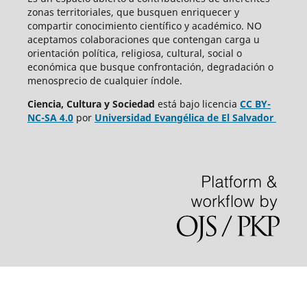
zonas territoriales, que busquen enriquecer y
compartir conocimiento científico y académico. NO
aceptamos colaboraciones que contengan carga u
orientación política, religiosa, cultural, social o
económica que busque confrontación, degradación o
menosprecio de cualquier índole.
Ciencia, Cultura y Sociedad
está bajo
licencia
CC BY-
NC-SA 4.0
por
Universidad Evangélica de El Salvador