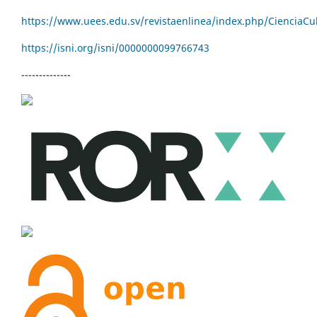
https://www.uees.edu.sv/revistaenlinea/index.php/CienciaCu
https://isni.org/isni/
0000000099766743
--------------