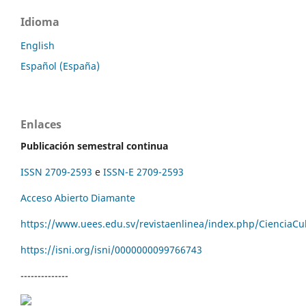
Idioma
English
Español (España)
Enlaces
Publicación semestral continua
ISSN 2709-2593
e
ISSN-E 2709-2593
Acceso Abierto Diamante
https://www.uees.edu.sv/revistaenlinea/index.php/CienciaCu
https://isni.org/isni/
0000000099766743
--------------