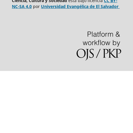
Ciencia, Cultura y Sociedad
está bajo
licencia
CC BY-
NC-SA 4.0
por
Universidad Evangélica de El Salvador