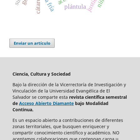
justicia
niñez
cátaros
plántula
Enviar un artículo
Ciencia, Cultura y Sociedad
Bajo la dirección de la Vicerrectoría de Investigación y
Vinculación de la Universidad Evangélica de El
Salvador se comparte esta
revista científica semestral
de
Acceso Abierto Diamante
bajo Modalidad
Continua.
Es un espacio abierto a contribuciones de diferentes
zonas territoriales, que busquen enriquecer y
compartir conocimiento científico y académico. NO
aceptamos colaboraciones que contengan carga u