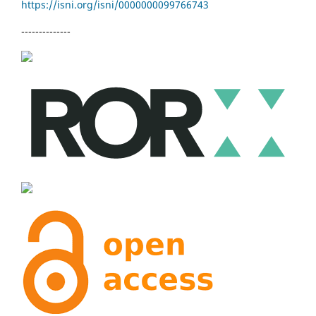
https://isni.org/isni/
0000000099766743
--------------