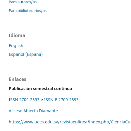
Para autores/as
Para bibliotecarios/as
Idioma
English
Español (España)
Enlaces
Publicación semestral continua
ISSN 2709-2593
e
ISSN-E 2709-2593
Acceso Abierto Diamante
https://www.uees.edu.sv/revistaenlinea/index.php/CienciaCu